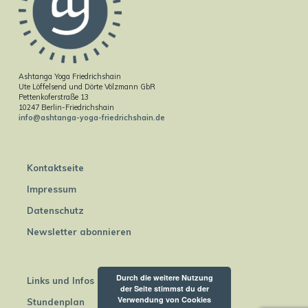
Ashtanga Yoga Friedrichshain
Ute Löffelsend und Dörte Völzmann GbR
Pettenkoferstraße 13
10247 Berlin-Friedrichshain
info@ashtanga-yoga-friedrichshain.de
Kontaktseite
Impressum
Datenschutz
Newsletter abonnieren
Durch die weitere Nutzung
Links und Infos
der Seite stimmst du der
Verwendung von Cookies
Stundenplan