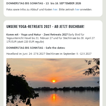
DONN
ERSTAG BIS SONNTAG -
13. bis
16. SEPTEMBER 2026
Fotos sowie Infos zu Ablauf und Kosten
hier
. Bitte zeitnah
hier
anmelden.
UNSERE YOGA-RETREATS 2027 - AB JETZT BUCHBAR!
Komm mit - Yoga und Natur - Zwei Retreats 2027
Early Bird für
Yogaunterricht Havel bis 31. Februar 27 und für Stechlinsee bis 30. April 27:
175 EUR (statt 220 EUR regulär)
DONNERSTAG BIS SONNTAG - Safe the dates:
Havelland im Juni: 24.-27.6.2027 Stechlinsee im September: 9.-12.9.2027