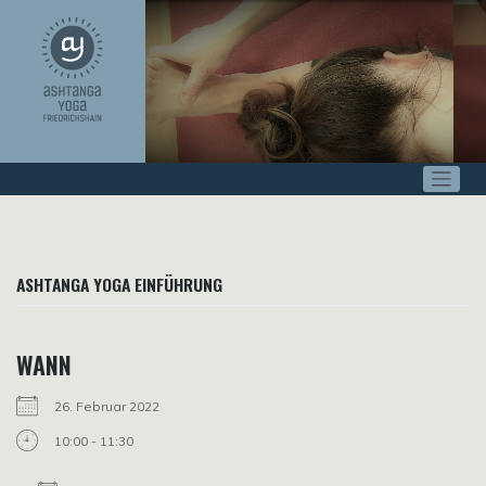
Zum
Inhalt
springen
ASHTANGA YOGA EINFÜHRUNG
WANN
26. Februar 2022
10:00 - 11:30