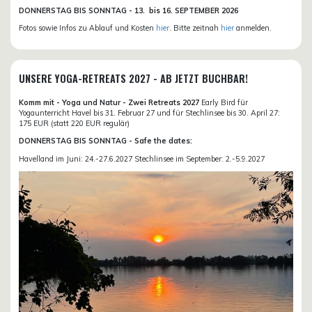
DONN
ERSTAG BIS SONNTAG -
13. bis
16. SEPTEMBER 2026
Fotos sowie Infos zu Ablauf und Kosten
hier
. Bitte zeitnah
hier
anmelden.
UNSERE YOGA-RETREATS 2027 - AB JETZT BUCHBAR!
Komm mit - Yoga und Natur - Zwei Retreats 2027
Early Bird für
Yogaunterricht Havel bis 31. Februar 27 und für Stechlinsee bis 30. April 27:
175 EUR (statt 220 EUR regulär)
DONNERSTAG BIS SONNTAG - Safe the dates:
Havelland im Juni: 24.-27.6.2027 Stechlinsee im September: 2.-5.9.2027