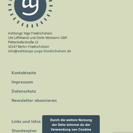
Ashtanga Yoga Friedrichshain
Ute Löffelsend und Dörte Völzmann GbR
Pettenkoferstraße 13
10247 Berlin-Friedrichshain
info@ashtanga-yoga-friedrichshain.de
Kontaktseite
Impressum
Datenschutz
Newsletter abonnieren
Durch die weitere Nutzung
Links und Infos
der Seite stimmst du der
Verwendung von Cookies
Stundenplan