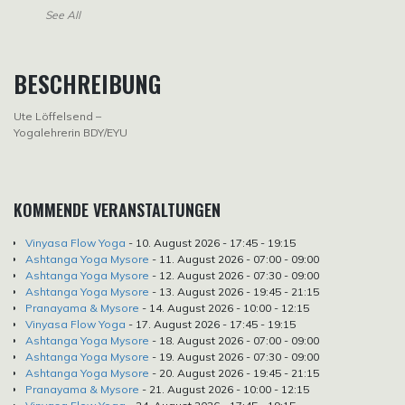
See All
BESCHREIBUNG
Ute Löffelsend –
Yogalehrerin BDY/EYU
KOMMENDE VERANSTALTUNGEN
Vinyasa Flow Yoga
- 10. August 2026 - 17:45 - 19:15
Ashtanga Yoga Mysore
- 11. August 2026 - 07:00 - 09:00
Ashtanga Yoga Mysore
- 12. August 2026 - 07:30 - 09:00
Ashtanga Yoga Mysore
- 13. August 2026 - 19:45 - 21:15
Pranayama & Mysore
- 14. August 2026 - 10:00 - 12:15
Vinyasa Flow Yoga
- 17. August 2026 - 17:45 - 19:15
Ashtanga Yoga Mysore
- 18. August 2026 - 07:00 - 09:00
Ashtanga Yoga Mysore
- 19. August 2026 - 07:30 - 09:00
Ashtanga Yoga Mysore
- 20. August 2026 - 19:45 - 21:15
Pranayama & Mysore
- 21. August 2026 - 10:00 - 12:15