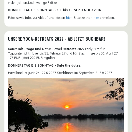
vielen Jahren.Noch wenige Plätze.
DONN
ERSTAG BIS SONNTAG -
13. bis
16. SEPTEMBER 2026
Fotos sowie Infos zu Ablauf und Kosten
hier
. Bitte zeitnah
hier
anmelden.
UNSERE YOGA-RETREATS 2027 - AB JETZT BUCHBAR!
Komm mit - Yoga und Natur - Zwei Retreats 2027
Early Bird für
Yogaunterricht Havel bis 31. Februar 27 und für Stechlinsee bis 30. April 27:
175 EUR (statt 220 EUR regulär)
DONNERSTAG BIS SONNTAG - Safe the dates:
Havelland im Juni: 24.-27.6.2027 Stechlinsee im September: 2.-5.9.2027