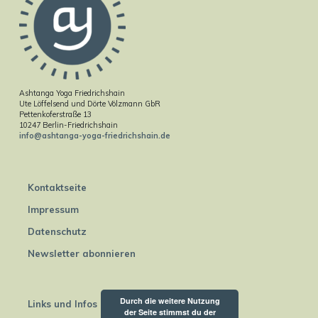
Ashtanga Yoga Friedrichshain
Ute Löffelsend und Dörte Völzmann GbR
Pettenkoferstraße 13
10247 Berlin-Friedrichshain
info@ashtanga-yoga-friedrichshain.de
Kontaktseite
Impressum
Datenschutz
Newsletter abonnieren
Durch die weitere Nutzung
Links und Infos
der Seite stimmst du der