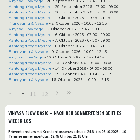
Vinyasa Flow Yoga
- 28. September 2026 - 17:45 - 19:15
Ashtanga Yoga Mysore
- 29. September 2026 - 07:00 - 09:00
Ashtanga Yoga Mysore
- 30. September 2026 - 07:30 - 09:00
Ashtanga Yoga Mysore
- 1. Oktober 2026 - 19:45 - 21:15
Pranayama & Mysore
- 2. Oktober 2026 - 10:00 - 12:15
Vinyasa Flow Yoga
- 5. Oktober 2026 - 17:45 - 19:15
Ashtanga Yoga Mysore
- 6. Oktober 2026 - 07:00 - 09:00
Ashtanga Yoga Mysore
- 7. Oktober 2026 - 07:30 - 09:00
Ashtanga Yoga Mysore
- 8. Oktober 2026 - 19:45 - 21:15
Pranayama & Mysore
- 9. Oktober 2026 - 10:00 - 12:15
Vinyasa Flow Yoga
- 12. Oktober 2026 - 17:45 - 19:15
Ashtanga Yoga Mysore
- 13. Oktober 2026 - 07:00 - 09:00
Ashtanga Yoga Mysore
- 14. Oktober 2026 - 07:30 - 09:00
Ashtanga Yoga Mysore
- 15. Oktober 2026 - 19:45 - 21:15
Pranayama & Mysore
- 16. Oktober 2026 - 10:00 - 12:15
11
12
1
VINYASA FLOW BASIC – NACH DEN SOMMERFERIEN GEHT ES
WIEDER LOS!
Präventionskurs mit Krankenkassenzuschuss:
24.8. bis 26.10.
2026 ,
10
Termine immer montags, 19:45 Uhr bis 21:15 Uhr