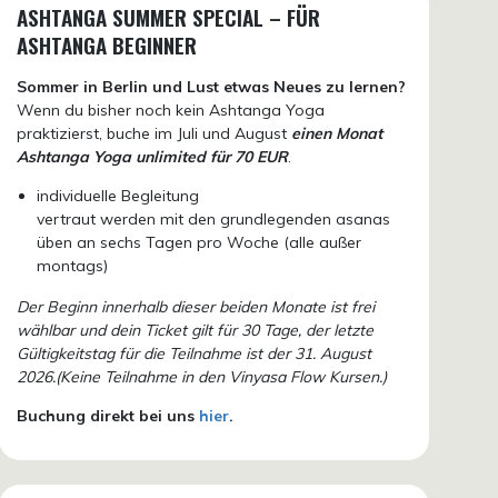
ASHTANGA SUMMER SPECIAL – FÜR
ASHTANGA BEGINNER
Sommer in Berlin und Lust etwas Neues zu lernen?
Wenn du bisher noch kein Ashtanga Yoga
praktizierst, buche im Juli und August
einen Monat
Ashtanga Yoga unlimited für 70 EUR
.
individuelle Begleitung
vertraut werden mit den grundlegenden asanas
üben an sechs Tagen pro Woche (alle außer
montags)
Der Beginn innerhalb dieser beiden Monate ist frei
wählbar und dein Ticket gilt für 30 Tage, der letzte
Gültigkeitstag für die Teilnahme ist der 31. August
2026.(Keine Teilnahme in den Vinyasa Flow Kursen.)
Buchung direkt bei uns
hier
.