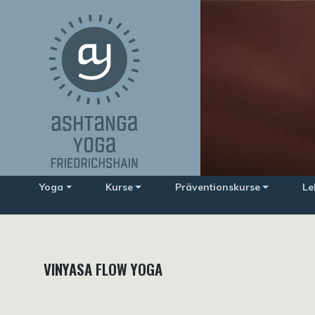
Zum
Inhalt
springen
Yoga
Kurse
Präventionskurse
Le
VINYASA FLOW YOGA