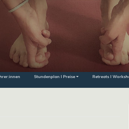
hrer:innen
Stundenplan I Preise
Retreats I Worksh