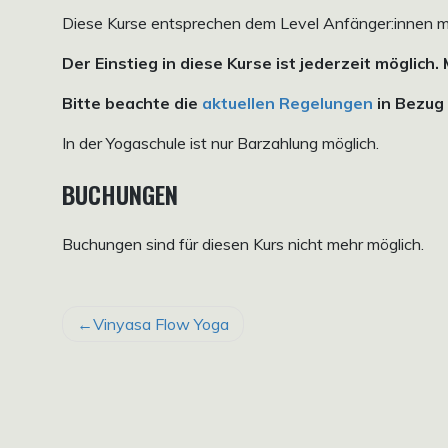
Diese Kurse entsprechen dem Level Anfänger:innen mi
Der Einstieg in diese Kurse ist jederzeit möglich.
Bitte beachte die
aktuellen Regelungen
in Bezug 
In der Yogaschule ist nur Barzahlung möglich.
BUCHUNGEN
Buchungen sind für diesen Kurs nicht mehr möglich.
BEITRAGSNAVIGATION
Vinyasa Flow Yoga