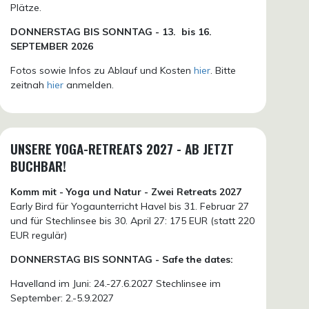
Plätze.
DONN
ERSTAG BIS SONNTAG -
13. bis
16.
SEPTEMBER 2026
Fotos sowie Infos zu Ablauf und Kosten
hier
. Bitte
zeitnah
hier
anmelden.
UNSERE YOGA-RETREATS 2027 - AB JETZT
BUCHBAR!
Komm mit - Yoga und Natur - Zwei Retreats 2027
Early Bird für Yogaunterricht Havel bis 31. Februar 27
und für Stechlinsee bis 30. April 27: 175 EUR (statt 220
EUR regulär)
DONNERSTAG BIS SONNTAG - Safe the dates:
Havelland im Juni: 24.-27.6.2027 Stechlinsee im
September: 2.-5.9.2027