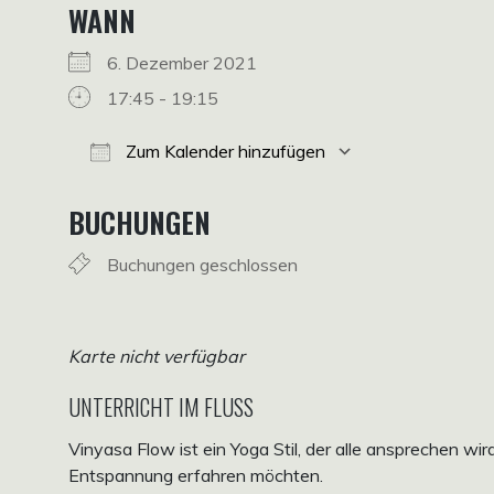
WANN
6. Dezember 2021
17:45 - 19:15
Zum Kalender hinzufügen
ICS herunterladen
Google Kalender
iCalendar
Office 365
Outlook Live
BUCHUNGEN
Buchungen geschlossen
Karte nicht verfügbar
UNTERRICHT IM FLUSS
Vinyasa Flow ist ein Yoga Stil, der alle ansprechen wi
Entspannung erfahren möchten.