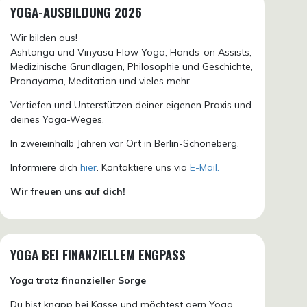
YOGA-AUSBILDUNG 2026
Wir bilden aus!
Ashtanga und Vinyasa Flow Yoga, Hands-on Assists,
Medizinische Grundlagen, Philosophie und Geschichte,
Pranayama, Meditation und vieles mehr.
Vertiefen und Unterstützen deiner eigenen Praxis und
deines Yoga-Weges.
In zweieinhalb Jahren vor Ort in Berlin-Schöneberg.
Informiere dich
hier
. Kontaktiere uns via
E-Mail.
Wir freuen uns auf dich!
YOGA BEI FINANZIELLEM ENGPASS
Yoga trotz finanzieller Sorge
Du bist knapp bei Kasse und möchtest gern Yoga