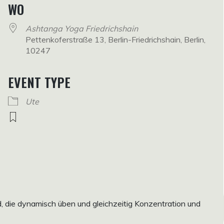
WO
Ashtanga Yoga Friedrichshain
Pettenkoferstraße 13, Berlin-Friedrichshain, Berlin,
10247
EVENT TYPE
Ute
rd, die dynamisch üben und gleichzeitig Konzentration und