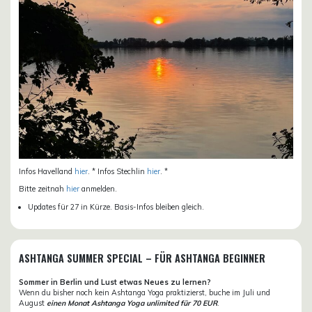
Infos Havelland
hier
. * Infos Stechlin
hier
. *
Bitte zeitnah
hier
anmelden.
Updates für 27 in Kürze. Basis-Infos bleiben gleich.
ASHTANGA SUMMER SPECIAL – FÜR ASHTANGA BEGINNER
Sommer in Berlin und Lust etwas Neues zu lernen?
Wenn du bisher noch kein Ashtanga Yoga praktizierst, buche im Juli und
August
einen Monat Ashtanga Yoga unlimited für 70 EUR
.