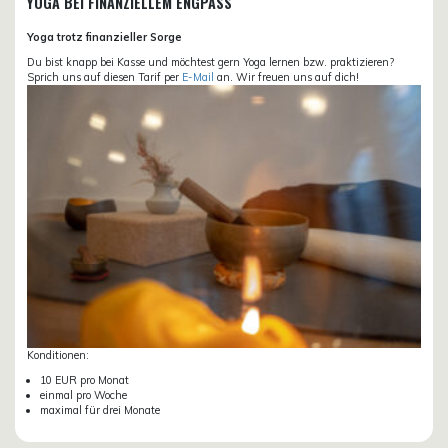
YOGA BEI FINANZIELLEM ENGPASS
Yoga trotz finanzieller Sorge
Du bist knapp bei Kasse und möchtest gern Yoga lernen bzw. praktizieren?
Sprich uns auf diesen Tarif per
E-Mail
an. Wir freuen uns auf dich!
Konditionen:
10 EUR pro Monat
einmal pro Woche
maximal für drei Monate