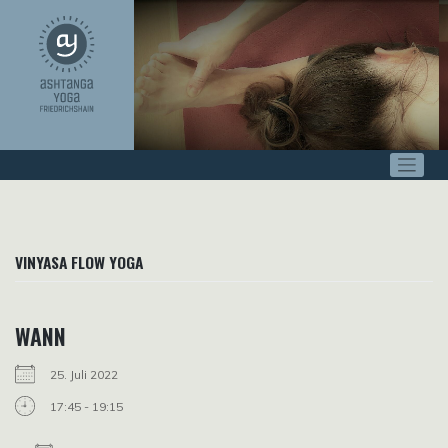
Zum
Inhalt
springen
VINYASA FLOW YOGA
WANN
25. Juli 2022
17:45 - 19:15