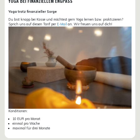
YOGA BEI FINANZIELLEM ENGPASS
Yoga trotz finanzieller Sorge
Du bist knapp bei Kasse und möchtest gern Yoga lernen bzw. praktizieren?
Sprich uns auf diesen Tarif per
E-Mail
an. Wir freuen uns auf dich!
Konditionen:
10 EUR pro Monat
einmal pro Woche
maximal für drei Monate