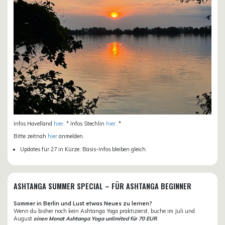
Infos Havelland
hier
. * Infos Stechlin
hier
. *
Bitte zeitnah
hier
anmelden.
Updates für 27 in Kürze. Basis-Infos bleiben gleich.
ASHTANGA SUMMER SPECIAL – FÜR ASHTANGA BEGINNER
Sommer in Berlin und Lust etwas Neues zu lernen?
Wenn du bisher noch kein Ashtanga Yoga praktizierst, buche im Juli und
August
einen Monat Ashtanga Yoga unlimited für 70 EUR
.