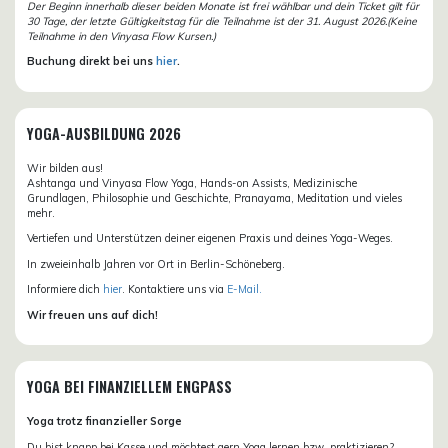
Der Beginn innerhalb dieser beiden Monate ist frei wählbar und dein Ticket gilt für
30 Tage, der letzte Gültigkeitstag für die Teilnahme ist der 31. August 2026.(Keine
Teilnahme in den Vinyasa Flow Kursen.)
Buchung direkt bei uns
hier
.
YOGA-AUSBILDUNG 2026
Wir bilden aus!
Ashtanga und Vinyasa Flow Yoga, Hands-on Assists, Medizinische
Grundlagen, Philosophie und Geschichte, Pranayama, Meditation und vieles
mehr.
Vertiefen und Unterstützen deiner eigenen Praxis und deines Yoga-Weges.
In zweieinhalb Jahren vor Ort in Berlin-Schöneberg.
Informiere dich
hier
. Kontaktiere uns via
E-Mail.
Wir freuen uns auf dich!
YOGA BEI FINANZIELLEM ENGPASS
Yoga trotz finanzieller Sorge
Du bist knapp bei Kasse und möchtest gern Yoga lernen bzw. praktizieren?