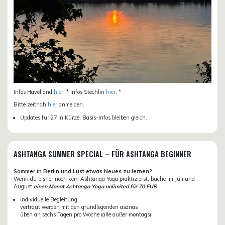
Infos Havelland
hier
. * Infos Stechlin
hier
. *
Bitte zeitnah
hier
anmelden.
Updates für 27 in Kürze. Basis-Infos bleiben gleich.
ASHTANGA SUMMER SPECIAL – FÜR ASHTANGA BEGINNER
Sommer in Berlin und Lust etwas Neues zu lernen?
Wenn du bisher noch kein Ashtanga Yoga praktizierst, buche im Juli und
August
einen Monat Ashtanga Yoga unlimited für 70 EUR
.
individuelle Begleitung
vertraut werden mit den grundlegenden asanas
üben an sechs Tagen pro Woche (alle außer montags)