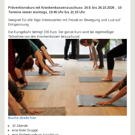
Präventionskurs mit Krankenkassenzuschuss:
24.8. bis 26.10.
2026 ,
10
Termine immer montags, 19:45 Uhr bis 21:15 Uhr
Geeignet für alle Yoga-Interessierten mit Freude an Bewegung und Lust auf
Entspannung.
Die Kursgebühr beträgt 155 Euro. Der ganze Kurs wird bei regelmäßiger
Teilnahme von den Krankenkassen bezuschusst.
Buche direkt hier.
10 Abende
eine feste Gruppe
eine Probestunde im Anschluss