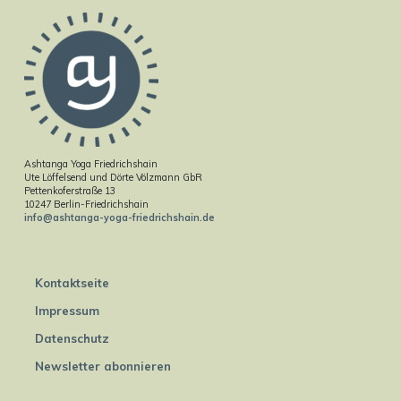
Ashtanga Yoga Friedrichshain
Ute Löffelsend und Dörte Völzmann GbR
Pettenkoferstraße 13
10247 Berlin-Friedrichshain
info@ashtanga-yoga-friedrichshain.de
Kontaktseite
Impressum
Datenschutz
Newsletter abonnieren