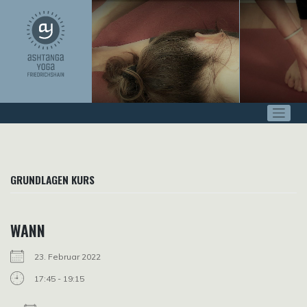
Zum
Inhalt
springen
GRUNDLAGEN KURS
WANN
23. Februar 2022
17:45 - 19:15