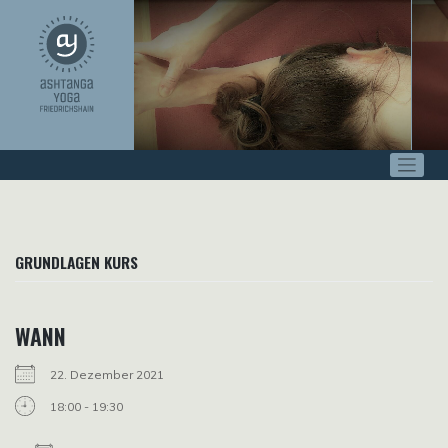
Zum
Inhalt
springen
GRUNDLAGEN KURS
WANN
22. Dezember 2021
18:00 - 19:30