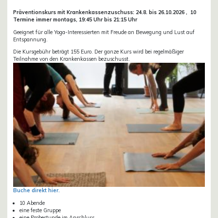
Präventionskurs mit Krankenkassenzuschuss:
24.8. bis 26.10.
2026 ,
10
Termine immer montags, 19:45 Uhr bis 21:15 Uhr
Geeignet für alle Yoga-Interessierten mit Freude an Bewegung und Lust auf
Entspannung.
Die Kursgebühr beträgt 155 Euro. Der ganze Kurs wird bei regelmäßiger
Teilnahme von den Krankenkassen bezuschusst.
Buche direkt hier.
10 Abende
eine feste Gruppe
eine Probestunde im Anschluss