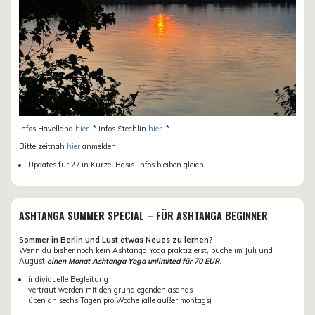
Infos Havelland
hier
. * Infos Stechlin
hier
. *
Bitte zeitnah
hier
anmelden.
Updates für 27 in Kürze. Basis-Infos bleiben gleich.
ASHTANGA SUMMER SPECIAL – FÜR ASHTANGA BEGINNER
Sommer in Berlin und Lust etwas Neues zu lernen?
Wenn du bisher noch kein Ashtanga Yoga praktizierst, buche im Juli und
August
einen Monat Ashtanga Yoga unlimited für 70 EUR
.
individuelle Begleitung
vertraut werden mit den grundlegenden asanas
üben an sechs Tagen pro Woche (alle außer montags)