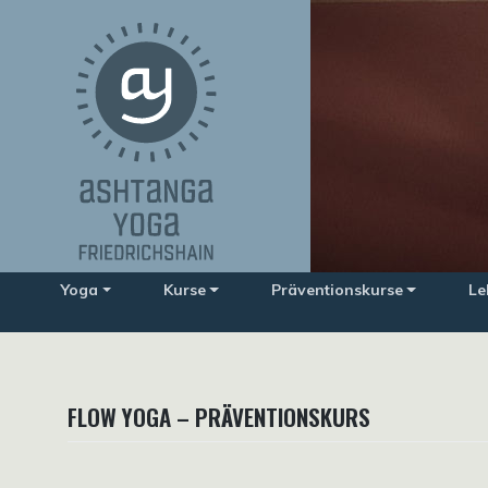
Zum
Inhalt
springen
Yoga
Kurse
Präventionskurse
Le
FLOW YOGA – PRÄVENTIONSKURS