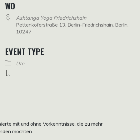
WO
Ashtanga Yoga Friedrichshain
Pettenkoferstraße 13, Berlin-Friedrichshain, Berlin,
10247
EVENT TYPE
Ute
ssierte mit und ohne Vorkenntnisse, die zu mehr
inden möchten.