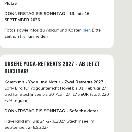
Plätze.
DONN
ERSTAG BIS SONNTAG -
13. bis
16.
SEPTEMBER 2026
Fotos sowie Infos zu Ablauf und Kosten
hier
. Bitte
zeitnah
hier
anmelden.
UNSERE YOGA-RETREATS 2027 - AB JETZT
BUCHBAR!
Komm mit - Yoga und Natur - Zwei Retreats 2027
Early Bird für Yogaunterricht Havel bis 31. Februar 27
und für Stechlinsee bis 30. April 27: 175 EUR (statt 220
EUR regulär)
DONNERSTAG BIS SONNTAG - Safe the dates:
Havelland im Juni: 24.-27.6.2027 Stechlinsee im
September: 2.-5.9.2027