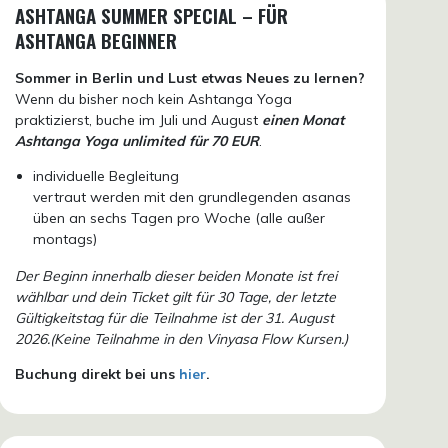
ASHTANGA SUMMER SPECIAL – FÜR
ASHTANGA BEGINNER
Sommer in Berlin und Lust etwas Neues zu lernen?
Wenn du bisher noch kein Ashtanga Yoga
praktizierst, buche im Juli und August
einen Monat
Ashtanga Yoga unlimited für 70 EUR
.
individuelle Begleitung
vertraut werden mit den grundlegenden asanas
üben an sechs Tagen pro Woche (alle außer
montags)
Der Beginn innerhalb dieser beiden Monate ist frei
wählbar und dein Ticket gilt für 30 Tage, der letzte
Gültigkeitstag für die Teilnahme ist der 31. August
2026.(Keine Teilnahme in den Vinyasa Flow Kursen.)
Buchung direkt bei uns
hier
.