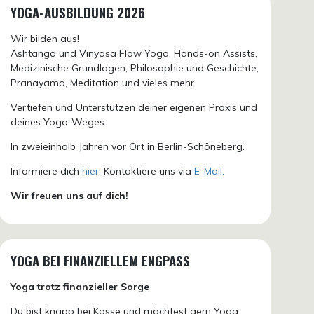
YOGA-AUSBILDUNG 2026
Wir bilden aus!
Ashtanga und Vinyasa Flow Yoga, Hands-on Assists,
Medizinische Grundlagen, Philosophie und Geschichte,
Pranayama, Meditation und vieles mehr.
Vertiefen und Unterstützen deiner eigenen Praxis und
deines Yoga-Weges.
In zweieinhalb Jahren vor Ort in Berlin-Schöneberg.
Informiere dich
hier
. Kontaktiere uns via
E-Mail.
Wir freuen uns auf dich!
YOGA BEI FINANZIELLEM ENGPASS
Yoga trotz finanzieller Sorge
Du bist knapp bei Kasse und möchtest gern Yoga