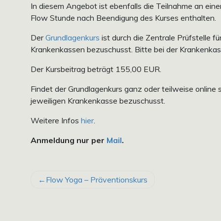
In diesem Angebot ist ebenfalls die Teilnahme an ein
Flow Stunde nach Beendigung des Kurses enthalten.
Der
Grundlagenkurs
ist durch die Zentrale Prüfstelle f
Krankenkassen bezuschusst. Bitte bei der Krankenkas
Der Kursbeitrag beträgt 155,00 EUR.
Findet der Grundlagenkurs ganz oder teilweise online s
jeweiligen Krankenkasse bezuschusst.
Weitere Infos
hier
.
Anmeldung nur per
Mail
.
BEITRAGSNAVIGATION
Flow Yoga – Präventionskurs