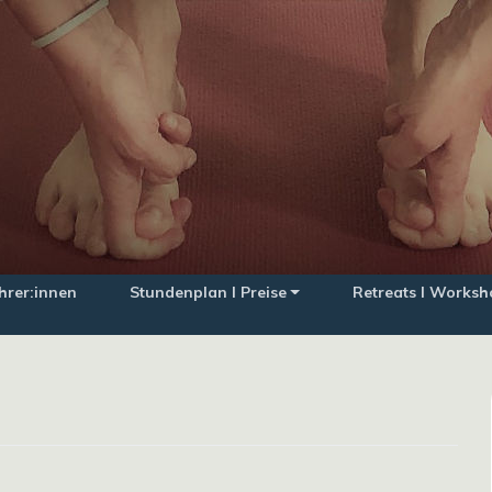
hrer:innen
Stundenplan I Preise
Retreats I Worksh