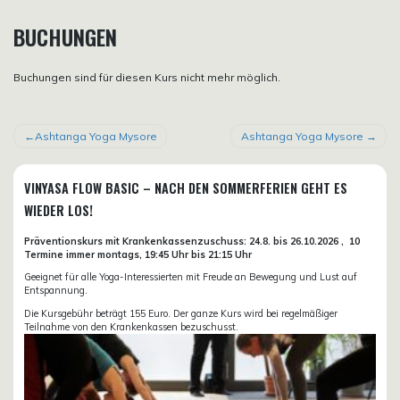
BUCHUNGEN
Buchungen sind für diesen Kurs nicht mehr möglich.
BEITRAGSNAVIGATION
Ashtanga Yoga Mysore
Ashtanga Yoga Mysore
VINYASA FLOW BASIC – NACH DEN SOMMERFERIEN GEHT ES
WIEDER LOS!
Präventionskurs mit Krankenkassenzuschuss:
24.8. bis 26.10.
2026 ,
10
Termine immer montags, 19:45 Uhr bis 21:15 Uhr
Geeignet für alle Yoga-Interessierten mit Freude an Bewegung und Lust auf
Entspannung.
Die Kursgebühr beträgt 155 Euro. Der ganze Kurs wird bei regelmäßiger
Teilnahme von den Krankenkassen bezuschusst.