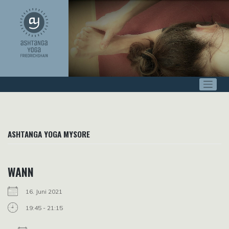
Zum
Inhalt
springen
ASHTANGA YOGA MYSORE
WANN
16. Juni 2021
19:45 - 21:15