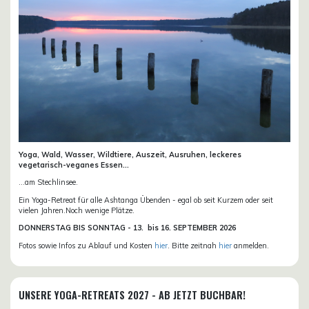
Yoga, Wald, Wasser, Wildtiere, Auszeit, Ausruhen, leckeres
vegetarisch-veganes Essen...
...am Stechlinsee.
Ein Yoga-Retreat für alle Ashtanga Übenden - egal ob seit Kurzem oder seit
vielen Jahren.Noch wenige Plätze.
DONN
ERSTAG BIS SONNTAG -
13. bis
16. SEPTEMBER 2026
Fotos sowie Infos zu Ablauf und Kosten
hier
. Bitte zeitnah
hier
anmelden.
UNSERE YOGA-RETREATS 2027 - AB JETZT BUCHBAR!