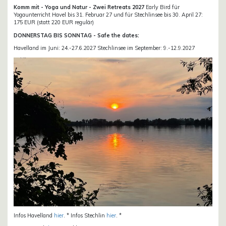
Komm mit - Yoga und Natur - Zwei Retreats 2027
Early Bird für
Yogaunterricht Havel bis 31. Februar 27 und für Stechlinsee bis 30. April 27:
175 EUR (statt 220 EUR regulär)
DONNERSTAG BIS SONNTAG - Safe the dates:
Havelland im Juni: 24.-27.6.2027 Stechlinsee im September: 9.-12.9.2027
Infos Havelland
hier
. * Infos Stechlin
hier
. *