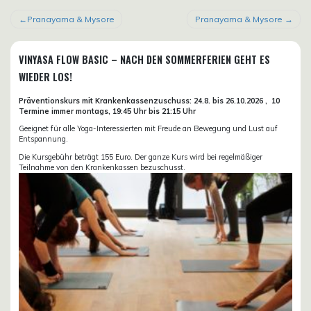
BEITRAGSNAVIGATION
Pranayama & Mysore
Pranayama & Mysore
VINYASA FLOW BASIC – NACH DEN SOMMERFERIEN GEHT ES
WIEDER LOS!
Präventionskurs mit Krankenkassenzuschuss:
24.8. bis 26.10.
2026 ,
10
Termine immer montags, 19:45 Uhr bis 21:15 Uhr
Geeignet für alle Yoga-Interessierten mit Freude an Bewegung und Lust auf
Entspannung.
Die Kursgebühr beträgt 155 Euro. Der ganze Kurs wird bei regelmäßiger
Teilnahme von den Krankenkassen bezuschusst.