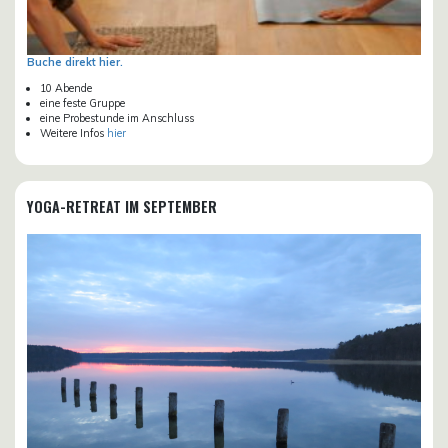
Buche direkt hier.
10 Abende
eine feste Gruppe
eine Probestunde im Anschluss
Weitere Infos
hier
YOGA-RETREAT IM SEPTEMBER