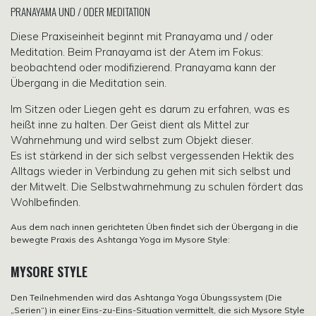
PRANAYAMA UND / ODER MEDITATION
Diese Praxiseinheit beginnt mit Pranayama und / oder
Meditation. Beim Pranayama ist der Atem im Fokus:
beobachtend oder modifizierend. Pranayama kann der
Übergang in die Meditation sein.
Im Sitzen oder Liegen geht es darum zu erfahren, was es
heißt inne zu halten. Der Geist dient als Mittel zur
Wahrnehmung und wird selbst zum Objekt dieser.
Es ist stärkend in der sich selbst vergessenden Hektik des
Alltags wieder in Verbindung zu gehen mit sich selbst und
der Mitwelt. Die Selbstwahrnehmung zu schulen fördert das
Wohlbefinden.
Aus dem nach innen gerichteten Üben findet sich der Übergang in die
bewegte Praxis des Ashtanga Yoga im Mysore Style:
MYSORE STYLE
Den Teilnehmenden wird das Ashtanga Yoga Übungssystem (Die
„Serien“) in einer Eins-zu-Eins-Situation vermittelt, die sich Mysore Style