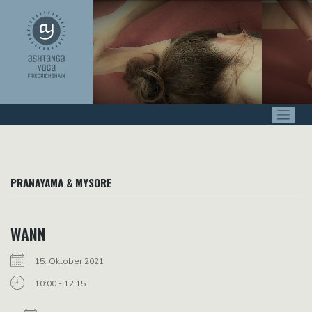
Zum
Inhalt
springen
PRANAYAMA & MYSORE
WANN
15. Oktober 2021
10:00 - 12:15