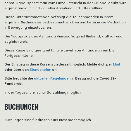
nennt. Dabei spricht man vom Einzelunterricht in der Gruppe; geübt wird
eigenständig mit individueller Anleitung und Hilfestelltung.
Diese Unterrichtsmethode befähigt die Teilnehmenden in ihrem
eigenen Rhythmus selbstbestimmt zu üben und tiefer in die Meditation
in Bewegung einzutauchen.
Die Yogapraxis des Ashtanga Vinyasa Yoga ist fließend, kraftvoll und
zugleich weich.
Diese Kurse sind geeignet für alle Level von Anfänger:innen bis
Fortgeschrittene.
Der Einstieg in diese Kurse ist jederzeit möglich. Melde dich per
Mail
oder über den
Stundenplan
an.
Bitte beachte die
aktuellen Regelungen
in Bezug auf die Covid 19-
Pandemie.
In der Yogaschule ist nur Barzahlung möglich.
BUCHUNGEN
Buchungen sind für diesen Kurs nicht mehr möglich.