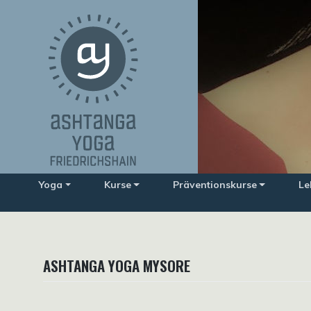
Zum
Inhalt
springen
Yoga
Kurse
Präventionskurse
Le
ASHTANGA YOGA MYSORE