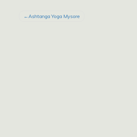
BEITRAGSNAVIGATION
Ashtanga Yoga Mysore