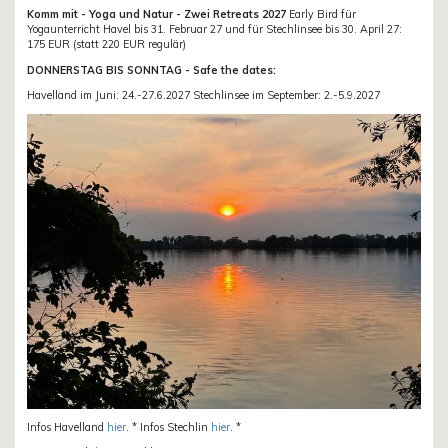
Komm mit - Yoga und Natur - Zwei Retreats 2027
Early Bird für
Yogaunterricht Havel bis 31. Februar 27 und für Stechlinsee bis 30. April 27:
175 EUR (statt 220 EUR regulär)
DONNERSTAG BIS SONNTAG - Safe the dates:
Havelland im Juni: 24.-27.6.2027 Stechlinsee im September: 2.-5.9.2027
Infos Havelland
hier
. * Infos Stechlin
hier
. *