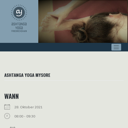
Zum
Inhalt
springen
ASHTANGA YOGA MYSORE
WANN
28. Oktober 2021
08:00 - 09:30