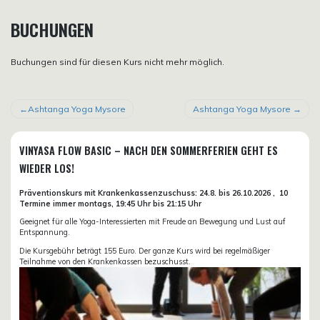
BUCHUNGEN
Buchungen sind für diesen Kurs nicht mehr möglich.
BEITRAGSNAVIGATION
Ashtanga Yoga Mysore
Ashtanga Yoga Mysore
VINYASA FLOW BASIC – NACH DEN SOMMERFERIEN GEHT ES
WIEDER LOS!
Präventionskurs mit Krankenkassenzuschuss:
24.8. bis 26.10.
2026 ,
10
Termine immer montags, 19:45 Uhr bis 21:15 Uhr
Geeignet für alle Yoga-Interessierten mit Freude an Bewegung und Lust auf
Entspannung.
Die Kursgebühr beträgt 155 Euro. Der ganze Kurs wird bei regelmäßiger
Teilnahme von den Krankenkassen bezuschusst.