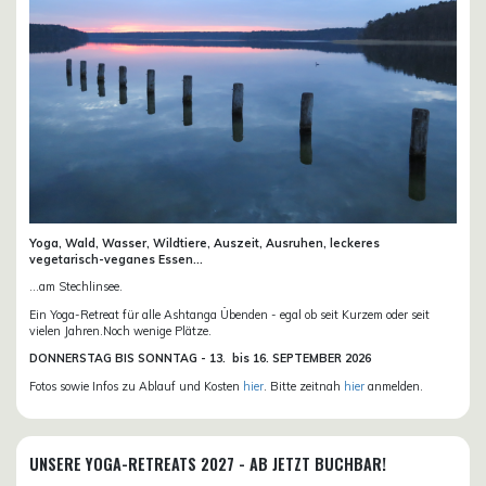
Yoga, Wald, Wasser, Wildtiere, Auszeit, Ausruhen, leckeres
vegetarisch-veganes Essen...
...am Stechlinsee.
Ein Yoga-Retreat für alle Ashtanga Übenden - egal ob seit Kurzem oder seit
vielen Jahren.Noch wenige Plätze.
DONN
ERSTAG BIS SONNTAG -
13. bis
16. SEPTEMBER 2026
Fotos sowie Infos zu Ablauf und Kosten
hier
. Bitte zeitnah
hier
anmelden.
UNSERE YOGA-RETREATS 2027 - AB JETZT BUCHBAR!