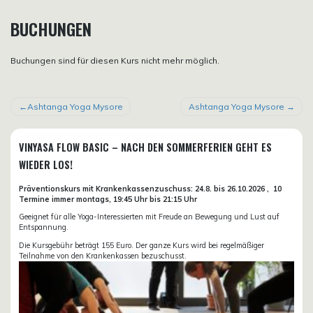
BUCHUNGEN
Buchungen sind für diesen Kurs nicht mehr möglich.
BEITRAGSNAVIGATION
Ashtanga Yoga Mysore
Ashtanga Yoga Mysore
VINYASA FLOW BASIC – NACH DEN SOMMERFERIEN GEHT ES
WIEDER LOS!
Präventionskurs mit Krankenkassenzuschuss:
24.8. bis 26.10.
2026 ,
10
Termine immer montags, 19:45 Uhr bis 21:15 Uhr
Geeignet für alle Yoga-Interessierten mit Freude an Bewegung und Lust auf
Entspannung.
Die Kursgebühr beträgt 155 Euro. Der ganze Kurs wird bei regelmäßiger
Teilnahme von den Krankenkassen bezuschusst.