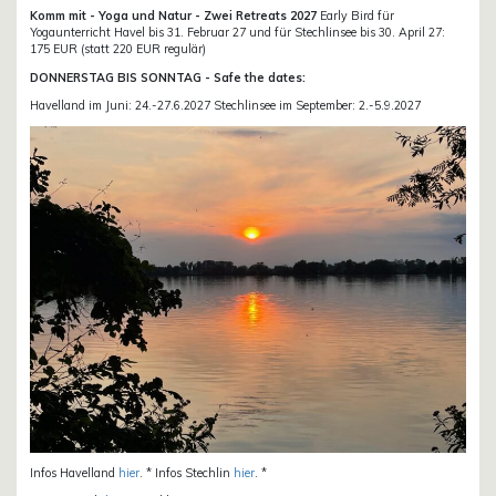
Komm mit - Yoga und Natur - Zwei Retreats 2027
Early Bird für
Yogaunterricht Havel bis 31. Februar 27 und für Stechlinsee bis 30. April 27:
175 EUR (statt 220 EUR regulär)
DONNERSTAG BIS SONNTAG - Safe the dates:
Havelland im Juni: 24.-27.6.2027 Stechlinsee im September: 2.-5.9.2027
Infos Havelland
hier
. * Infos Stechlin
hier
. *