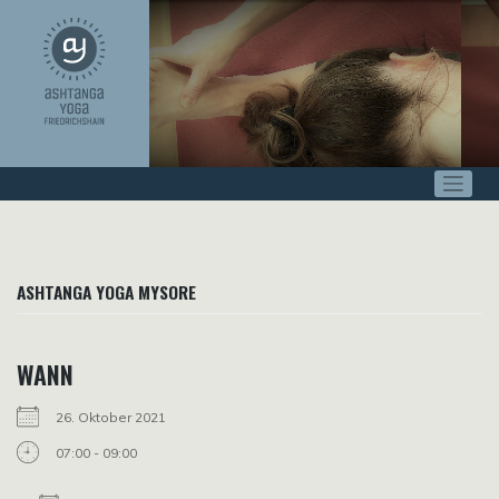
Zum
Inhalt
springen
ASHTANGA YOGA MYSORE
WANN
26. Oktober 2021
07:00 - 09:00