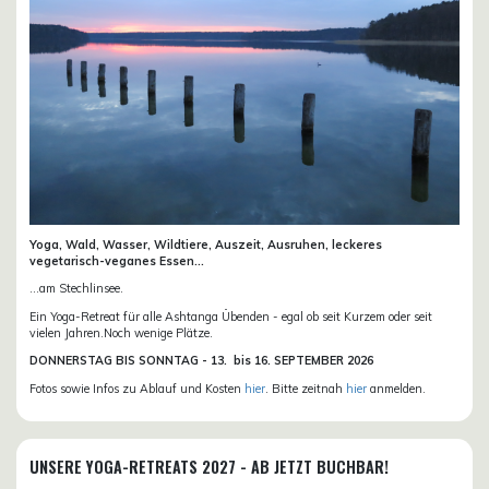
Yoga, Wald, Wasser, Wildtiere, Auszeit, Ausruhen, leckeres
vegetarisch-veganes Essen...
...am Stechlinsee.
Ein Yoga-Retreat für alle Ashtanga Übenden - egal ob seit Kurzem oder seit
vielen Jahren.Noch wenige Plätze.
DONN
ERSTAG BIS SONNTAG -
13. bis
16. SEPTEMBER 2026
Fotos sowie Infos zu Ablauf und Kosten
hier
. Bitte zeitnah
hier
anmelden.
UNSERE YOGA-RETREATS 2027 - AB JETZT BUCHBAR!