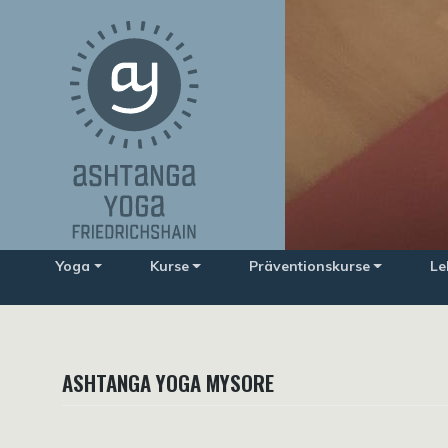
Zum
Inhalt
springen
Yoga
Kurse
Präventionskurse
Le
ASHTANGA YOGA MYSORE