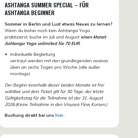
ASHTANGA SUMMER SPECIAL – FÜR
ASHTANGA BEGINNER
Sommer in Berlin und Lust etwas Neues zu lernen?
Wenn du bisher noch kein Ashtanga Yoga
praktizierst, buche im Juli und August
einen Monat
Ashtanga Yoga unlimited für 70 EUR
.
individuelle Begleitung
vertraut werden mit den grundlegenden asanas
üben an sechs Tagen pro Woche (alle außer
montags)
Der Beginn innerhalb dieser beiden Monate ist frei
wählbar und dein Ticket gilt für 30 Tage, der letzte
Gültigkeitstag für die Teilnahme ist der 31. August
2026.(Keine Teilnahme in den Vinyasa Flow Kursen.)
Buchung direkt bei uns
hier
.