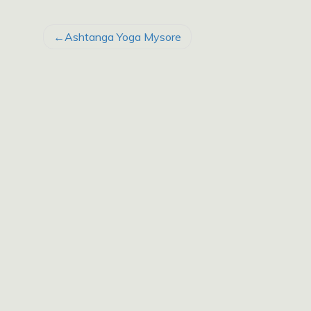
BEITRAGSNAVIGATION
Ashtanga Yoga Mysore