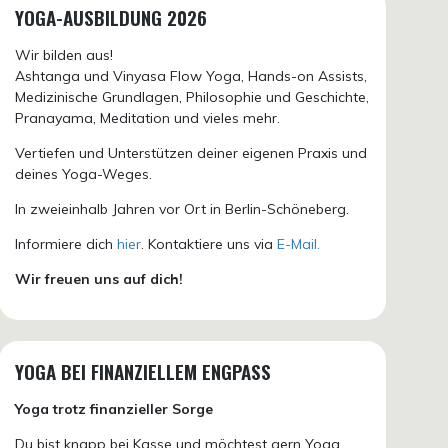
YOGA-AUSBILDUNG 2026
Wir bilden aus!
Ashtanga und Vinyasa Flow Yoga, Hands-on Assists,
Medizinische Grundlagen, Philosophie und Geschichte,
Pranayama, Meditation und vieles mehr.
Vertiefen und Unterstützen deiner eigenen Praxis und
deines Yoga-Weges.
In zweieinhalb Jahren vor Ort in Berlin-Schöneberg.
Informiere dich
hier
. Kontaktiere uns via
E-Mail.
Wir freuen uns auf dich!
YOGA BEI FINANZIELLEM ENGPASS
Yoga trotz finanzieller Sorge
Du bist knapp bei Kasse und möchtest gern Yoga