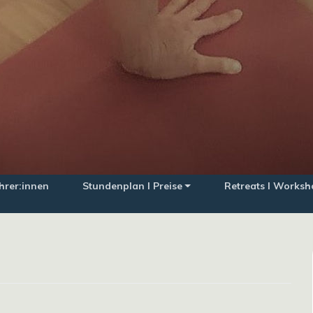
hrer:innen
Stundenplan I Preise
Retreats I Worksh