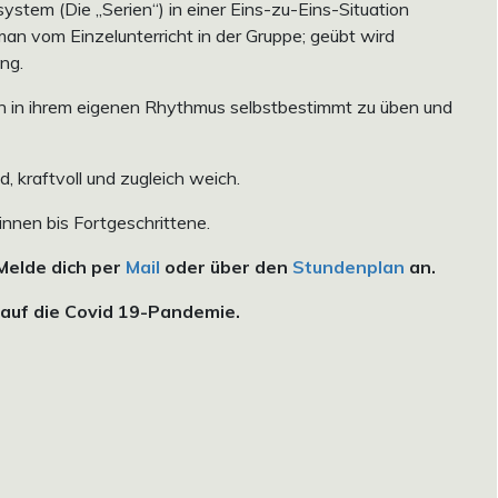
em (Die „Serien“) in einer Eins-zu-Eins-Situation
 man vom Einzelunterricht in der Gruppe; geübt wird
ung.
n in ihrem eigenen Rhythmus selbstbestimmt zu üben und
, kraftvoll und zugleich weich.
innen bis Fortgeschrittene.
 Melde dich per
Mail
oder über den
Stundenplan
an.
auf die Covid 19-Pandemie.