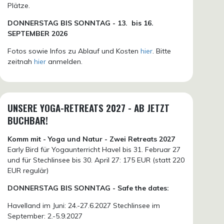
Plätze.
DONN
ERSTAG BIS SONNTAG -
13. bis
16.
SEPTEMBER 2026
Fotos sowie Infos zu Ablauf und Kosten
hier
. Bitte
zeitnah
hier
anmelden.
UNSERE YOGA-RETREATS 2027 - AB JETZT
BUCHBAR!
Komm mit - Yoga und Natur - Zwei Retreats 2027
Early Bird für Yogaunterricht Havel bis 31. Februar 27
und für Stechlinsee bis 30. April 27: 175 EUR (statt 220
EUR regulär)
DONNERSTAG BIS SONNTAG - Safe the dates:
Havelland im Juni: 24.-27.6.2027 Stechlinsee im
September: 2.-5.9.2027