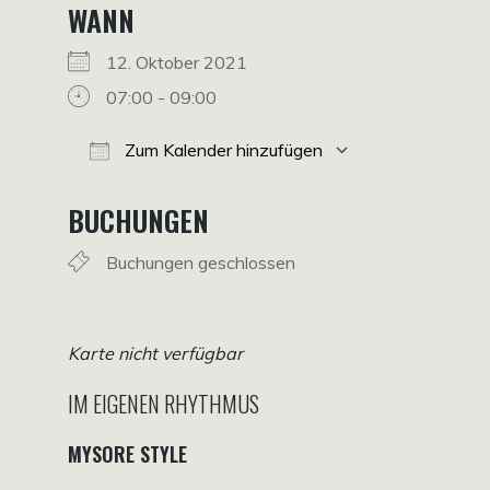
WANN
12. Oktober 2021
07:00 - 09:00
Zum Kalender hinzufügen
ICS herunterladen
Google Kalender
iCalendar
Office 365
Outlook Live
BUCHUNGEN
Buchungen geschlossen
Karte nicht verfügbar
IM EIGENEN RHYTHMUS
MYSORE STYLE