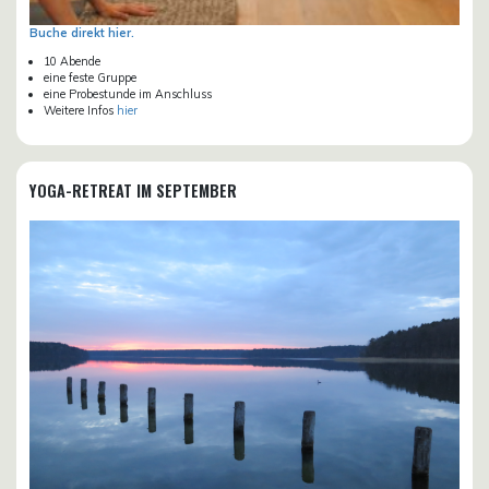
Buche direkt hier.
10 Abende
eine feste Gruppe
eine Probestunde im Anschluss
Weitere Infos
hier
YOGA-RETREAT IM SEPTEMBER