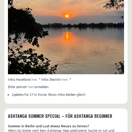
Infos Havelland
hier
. * Infos Stechlin
hier
. *
Bitte zeitnah
hier
anmelden.
Updates für 27 in Kürze. Basis-Infos bleiben gleich.
ASHTANGA SUMMER SPECIAL – FÜR ASHTANGA BEGINNER
Sommer in Berlin und Lust etwas Neues zu lernen?
Wenn du bisher noch kein Ashtanga Yoga praktizierst, buche im Juli und