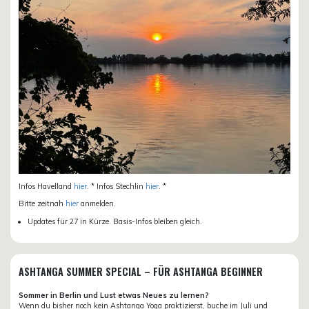
Infos Havelland
hier
. * Infos Stechlin
hier
. *
Bitte zeitnah
hier
anmelden.
Updates für 27 in Kürze. Basis-Infos bleiben gleich.
ASHTANGA SUMMER SPECIAL – FÜR ASHTANGA BEGINNER
Sommer in Berlin und Lust etwas Neues zu lernen?
Wenn du bisher noch kein Ashtanga Yoga praktizierst, buche im Juli und