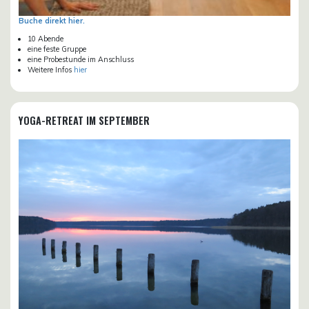
Buche direkt hier.
10 Abende
eine feste Gruppe
eine Probestunde im Anschluss
Weitere Infos
hier
YOGA-RETREAT IM SEPTEMBER