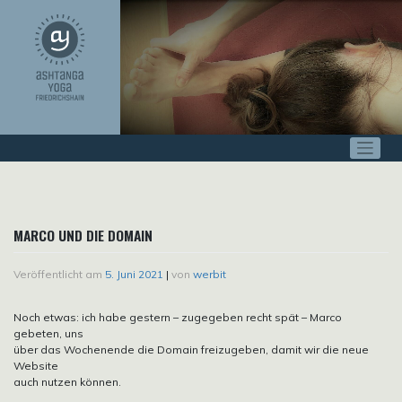
Zum
Inhalt
springen
MARCO UND DIE DOMAIN
Veröffentlicht am
5. Juni 2021
|
von
werbit
Noch etwas: ich habe gestern – zugegeben recht spät – Marco
gebeten, uns
über das Wochenende die Domain freizugeben, damit wir die neue
Website
auch nutzen können.