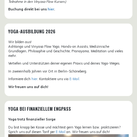
Teilnahme in den Vinyasa Flow Kursen.)
Buchung direkt bei uns
hier
.
YOGA-AUSBILDUNG 2026
Wir bilden aus!
Ashtanga und Vinyasa Flow Yoga, Hands-on Assists, Medizinische
Grundlagen, Philosophie und Geschichte, Pranayama, Meditation und vieles
mehr.
Vertiefen und Unterstützen deiner eigenen Praxis und deines Yoga-Weges.
In zweieinhalb Jahren vor Ort in Berlin-Schöneberg.
Informiere dich
hier
. Kontaktiere uns via
E-Mail.
Wir freuen uns auf dich!
YOGA BEI FINANZIELLEM ENGPASS
Yoga trotz finanzieller Sorge
Du bist knapp bei Kasse und möchtest gern Yoga lernen bzw. praktizieren?
Sprich uns auf diesen Tarif per
E-Mail
an. Wir freuen uns auf dich!