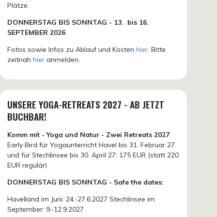
Plätze.
DONN
ERSTAG BIS SONNTAG -
13. bis
16.
SEPTEMBER 2026
Fotos sowie Infos zu Ablauf und Kosten
hier
. Bitte
zeitnah
hier
anmelden.
UNSERE YOGA-RETREATS 2027 - AB JETZT
BUCHBAR!
Komm mit - Yoga und Natur - Zwei Retreats 2027
Early Bird für Yogaunterricht Havel bis 31. Februar 27
und für Stechlinsee bis 30. April 27: 175 EUR (statt 220
EUR regulär)
DONNERSTAG BIS SONNTAG - Safe the dates:
Havelland im Juni: 24.-27.6.2027 Stechlinsee im
September: 9.-12.9.2027