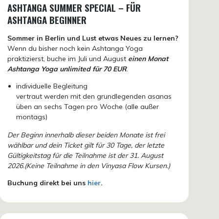
ASHTANGA SUMMER SPECIAL – FÜR
ASHTANGA BEGINNER
Sommer in Berlin und Lust etwas Neues zu lernen?
Wenn du bisher noch kein Ashtanga Yoga
praktizierst, buche im Juli und August
einen Monat
Ashtanga Yoga unlimited für 70 EUR
.
individuelle Begleitung
vertraut werden mit den grundlegenden asanas
üben an sechs Tagen pro Woche (alle außer
montags)
Der Beginn innerhalb dieser beiden Monate ist frei
wählbar und dein Ticket gilt für 30 Tage, der letzte
Gültigkeitstag für die Teilnahme ist der 31. August
2026.(Keine Teilnahme in den Vinyasa Flow Kursen.)
Buchung direkt bei uns
hier
.