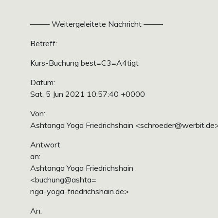
——– Weitergeleitete Nachricht ——–
Betreff:
Kurs-Buchung best=C3=A4tigt
Datum:
Sat, 5 Jun 2021 10:57:40 +0000
Von:
Ashtanga Yoga Friedrichshain <schroeder@werbit.de
Antwort
an:
Ashtanga Yoga Friedrichshain
<buchung@ashta=
nga-yoga-friedrichshain.de>
An: