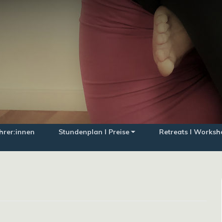
hrer:innen
Stundenplan I Preise
Retreats I Worksh