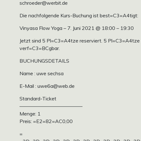
schroeder@werbit.de
Die nachfolgende Kurs-Buchung ist best=C3=A4tigt:
Vinyasa Flow Yoga – 7. Juni 2021 @ 18:00 – 19:30
Jetzt sind 5 Pl=C3=A4tze reserviert. 5 Pl=C3=A4tze 
verf=C3=BCgbar.
BUCHUNGSDETAILS
Name : uwe sechsa
E-Mail : uwe6a@web.de
Standard-Ticket
————————————–
Menge: 1
Preis: =E2=82=AC0,00
=