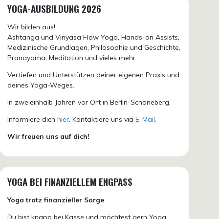
YOGA-AUSBILDUNG 2026
Wir bilden aus!
Ashtanga und Vinyasa Flow Yoga, Hands-on Assists,
Medizinische Grundlagen, Philosophie und Geschichte,
Pranayama, Meditation und vieles mehr.
Vertiefen und Unterstützen deiner eigenen Praxis und
deines Yoga-Weges.
In zweieinhalb Jahren vor Ort in Berlin-Schöneberg.
Informiere dich
hier
. Kontaktiere uns via
E-Mail.
Wir freuen uns auf dich!
YOGA BEI FINANZIELLEM ENGPASS
Yoga trotz finanzieller Sorge
Du bist knapp bei Kasse und möchtest gern Yoga