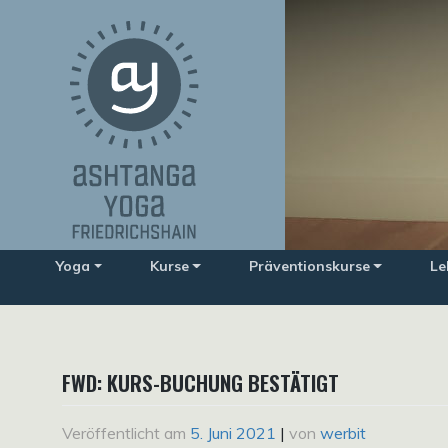
Zum
Inhalt
springen
Yoga
Kurse
Präventionskurse
Le
FWD: KURS-BUCHUNG BESTÄTIGT
Veröffentlicht am
5. Juni 2021
|
von
werbit