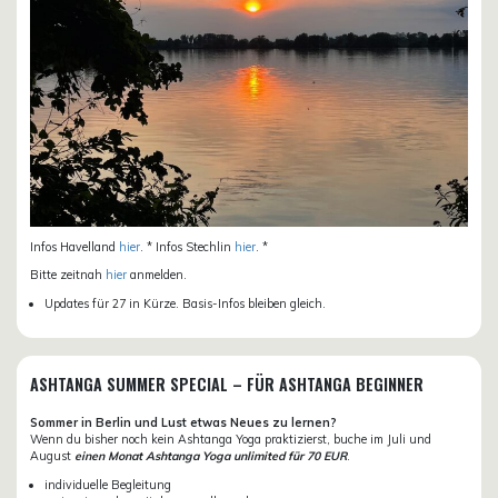
Infos Havelland
hier
. * Infos Stechlin
hier
. *
Bitte zeitnah
hier
anmelden.
Updates für 27 in Kürze. Basis-Infos bleiben gleich.
ASHTANGA SUMMER SPECIAL – FÜR ASHTANGA BEGINNER
Sommer in Berlin und Lust etwas Neues zu lernen?
Wenn du bisher noch kein Ashtanga Yoga praktizierst, buche im Juli und
August
einen Monat Ashtanga Yoga unlimited für 70 EUR
.
individuelle Begleitung