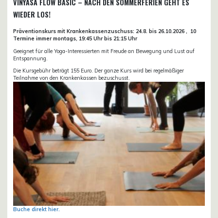
VINYASA FLOW BASIC – NACH DEN SOMMERFERIEN GEHT ES
WIEDER LOS!
Präventionskurs mit Krankenkassenzuschuss:
24.8. bis 26.10.
2026 ,
10
Termine immer montags, 19:45 Uhr bis 21:15 Uhr
Geeignet für alle Yoga-Interessierten mit Freude an Bewegung und Lust auf
Entspannung.
Die Kursgebühr beträgt 155 Euro. Der ganze Kurs wird bei regelmäßiger
Teilnahme von den Krankenkassen bezuschusst.
Buche direkt hier.