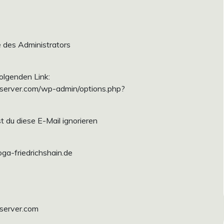
 des Administrators
folgenden Link:
sserver.com/wp-admin/options.php?
du diese E-Mail ignorieren
ga-friedrichshain.de
sserver.com