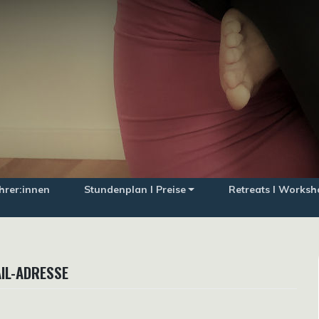
hrer:innen
Stundenplan I Preise
Retreats I Worksh
IL-ADRESSE