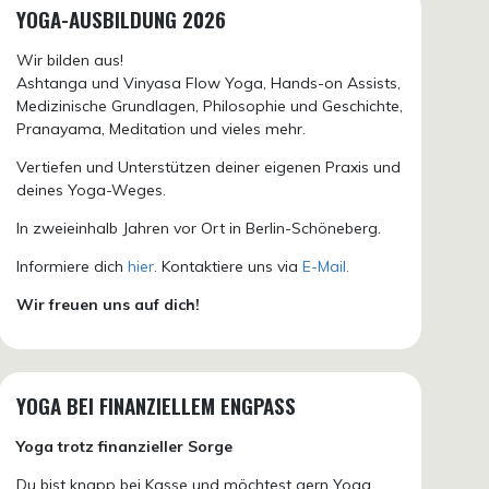
YOGA-AUSBILDUNG 2026
Wir bilden aus!
Ashtanga und Vinyasa Flow Yoga, Hands-on Assists,
Medizinische Grundlagen, Philosophie und Geschichte,
Pranayama, Meditation und vieles mehr.
Vertiefen und Unterstützen deiner eigenen Praxis und
deines Yoga-Weges.
In zweieinhalb Jahren vor Ort in Berlin-Schöneberg.
Informiere dich
hier
. Kontaktiere uns via
E-Mail.
Wir freuen uns auf dich!
YOGA BEI FINANZIELLEM ENGPASS
Yoga trotz finanzieller Sorge
Du bist knapp bei Kasse und möchtest gern Yoga