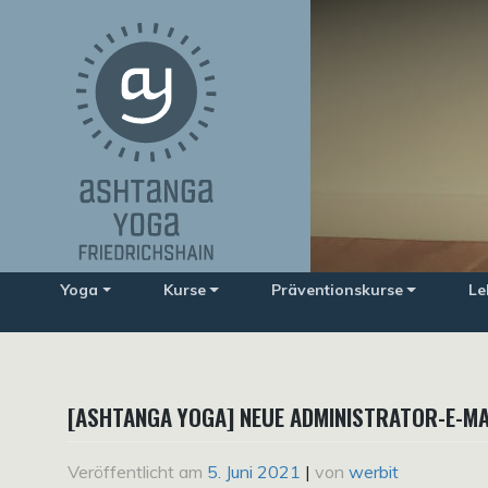
Zum
Inhalt
springen
Yoga
Kurse
Präventionskurse
Le
[ASHTANGA YOGA] NEUE ADMINISTRATOR-E-MA
Veröffentlicht am
5. Juni 2021
|
von
werbit