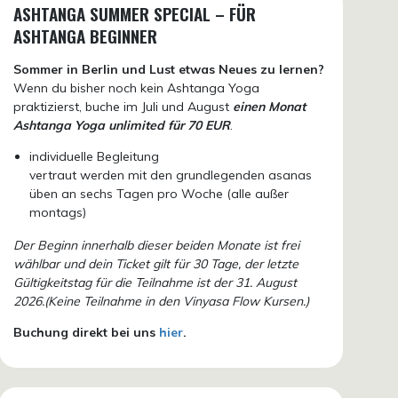
ASHTANGA SUMMER SPECIAL – FÜR
ASHTANGA BEGINNER
Sommer in Berlin und Lust etwas Neues zu lernen?
Wenn du bisher noch kein Ashtanga Yoga
praktizierst, buche im Juli und August
einen Monat
Ashtanga Yoga unlimited für 70 EUR
.
individuelle Begleitung
vertraut werden mit den grundlegenden asanas
üben an sechs Tagen pro Woche (alle außer
montags)
Der Beginn innerhalb dieser beiden Monate ist frei
wählbar und dein Ticket gilt für 30 Tage, der letzte
Gültigkeitstag für die Teilnahme ist der 31. August
2026.(Keine Teilnahme in den Vinyasa Flow Kursen.)
Buchung direkt bei uns
hier
.