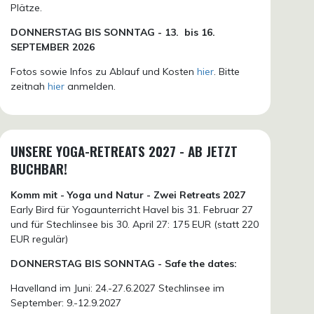
Plätze.
DONN
ERSTAG BIS SONNTAG -
13. bis
16.
SEPTEMBER 2026
Fotos sowie Infos zu Ablauf und Kosten
hier
. Bitte
zeitnah
hier
anmelden.
UNSERE YOGA-RETREATS 2027 - AB JETZT
BUCHBAR!
Komm mit - Yoga und Natur - Zwei Retreats 2027
Early Bird für Yogaunterricht Havel bis 31. Februar 27
und für Stechlinsee bis 30. April 27: 175 EUR (statt 220
EUR regulär)
DONNERSTAG BIS SONNTAG - Safe the dates:
Havelland im Juni: 24.-27.6.2027 Stechlinsee im
September: 9.-12.9.2027