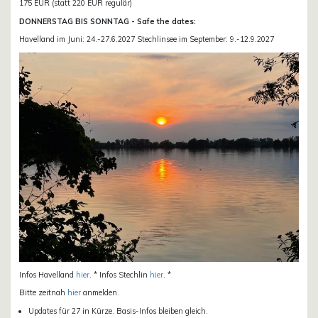
175 EUR (statt 220 EUR regulär)
DONNERSTAG BIS SONNTAG - Safe the dates:
Havelland im Juni: 24.-27.6.2027 Stechlinsee im September: 9.-12.9.2027
Infos Havelland
hier
. * Infos Stechlin
hier
. *
Bitte zeitnah
hier
anmelden.
Updates für 27 in Kürze. Basis-Infos bleiben gleich.