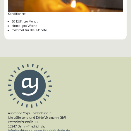
Konditionen:
10 EUR pro Monat
einmal pro Woche
maximal für drei Monate
Ashtanga Yoga Friedrichshain
Ute Löffelsend und Dörte Völzmann GbR
Pettenkoferstraße 13
10247 Berlin-Friedrichshain
info@ashtanga-yoga-friedrichshain.de