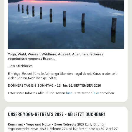
Yoga, Wald, Wasser, Wildtiere, Auszeit, Ausruhen, leckeres
vegetarisch-veganes Essen...
...am Stechlinsee.
Ein Yoga-Retreat für alle Ashtanga Übenden - egal ob seit Kurzem oder seit
vielen Jahren.Noch wenige Plätze.
DONN
ERSTAG BIS SONNTAG -
13. bis
16. SEPTEMBER 2026
Fotos sowie Infos zu Ablauf und Kosten
hier
. Bitte zeitnah
hier
anmelden.
UNSERE YOGA-RETREATS 2027 - AB JETZT BUCHBAR!
Komm mit - Yoga und Natur - Zwei Retreats 2027
Early Bird für
Yogaunterricht Havel bis 31. Februar 27 und für Stechlinsee bis 30. April 27: