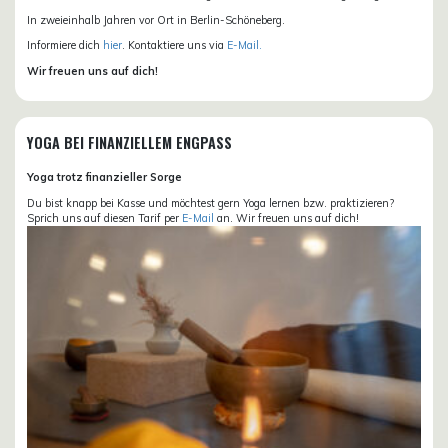
In zweieinhalb Jahren vor Ort in Berlin-Schöneberg.
Informiere dich
hier
. Kontaktiere uns via
E-Mail.
Wir freuen uns auf dich!
YOGA BEI FINANZIELLEM ENGPASS
Yoga trotz finanzieller Sorge
Du bist knapp bei Kasse und möchtest gern Yoga lernen bzw. praktizieren?
Sprich uns auf diesen Tarif per
E-Mail
an. Wir freuen uns auf dich!