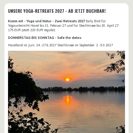
UNSERE YOGA-RETREATS 2027 - AB JETZT BUCHBAR!
Komm mit - Yoga und Natur - Zwei Retreats 2027
Early Bird für
Yogaunterricht Havel bis 31. Februar 27 und für Stechlinsee bis 30. April 27:
175 EUR (statt 220 EUR regulär)
DONNERSTAG BIS SONNTAG - Safe the dates:
Havelland im Juni: 24.-27.6.2027 Stechlinsee im September: 2.-5.9.2027