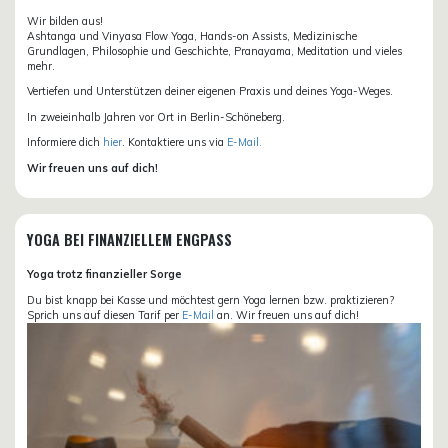
Wir bilden aus!
Ashtanga und Vinyasa Flow Yoga, Hands-on Assists, Medizinische
Grundlagen, Philosophie und Geschichte, Pranayama, Meditation und vieles
mehr.
Vertiefen und Unterstützen deiner eigenen Praxis und deines Yoga-Weges.
In zweieinhalb Jahren vor Ort in Berlin-Schöneberg.
Informiere dich
hier
. Kontaktiere uns via
E-Mail.
Wir freuen uns auf dich!
YOGA BEI FINANZIELLEM ENGPASS
Yoga trotz finanzieller Sorge
Du bist knapp bei Kasse und möchtest gern Yoga lernen bzw. praktizieren?
Sprich uns auf diesen Tarif per
E-Mail
an. Wir freuen uns auf dich!