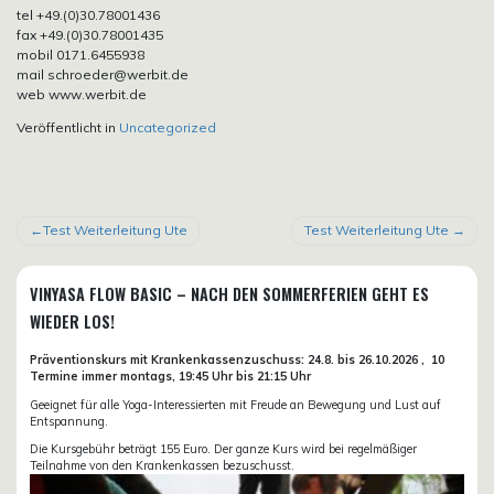
tel +49.(0)30.78001436
fax +49.(0)30.78001435
mobil 0171.6455938
mail schroeder@werbit.de
web www.werbit.de
Veröffentlicht in
Uncategorized
BEITRAGSNAVIGATION
Test Weiterleitung Ute
Test Weiterleitung Ute
VINYASA FLOW BASIC – NACH DEN SOMMERFERIEN GEHT ES
WIEDER LOS!
Präventionskurs mit Krankenkassenzuschuss:
24.8. bis 26.10.
2026 ,
10
Termine immer montags, 19:45 Uhr bis 21:15 Uhr
Geeignet für alle Yoga-Interessierten mit Freude an Bewegung und Lust auf
Entspannung.
Die Kursgebühr beträgt 155 Euro. Der ganze Kurs wird bei regelmäßiger
Teilnahme von den Krankenkassen bezuschusst.