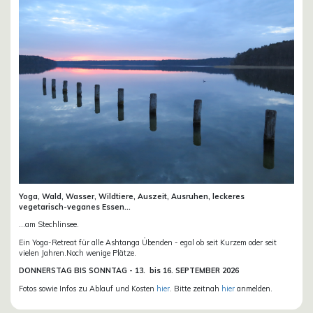
Yoga, Wald, Wasser, Wildtiere, Auszeit, Ausruhen, leckeres
vegetarisch-veganes Essen...
...am Stechlinsee.
Ein Yoga-Retreat für alle Ashtanga Übenden - egal ob seit Kurzem oder seit
vielen Jahren.Noch wenige Plätze.
DONN
ERSTAG BIS SONNTAG -
13. bis
16. SEPTEMBER 2026
Fotos sowie Infos zu Ablauf und Kosten
hier
. Bitte zeitnah
hier
anmelden.