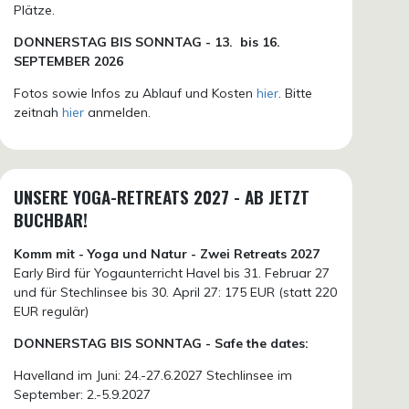
Plätze.
DONN
ERSTAG BIS SONNTAG -
13. bis
16.
SEPTEMBER 2026
Fotos sowie Infos zu Ablauf und Kosten
hier
. Bitte
zeitnah
hier
anmelden.
UNSERE YOGA-RETREATS 2027 - AB JETZT
BUCHBAR!
Komm mit - Yoga und Natur - Zwei Retreats 2027
Early Bird für Yogaunterricht Havel bis 31. Februar 27
und für Stechlinsee bis 30. April 27: 175 EUR (statt 220
EUR regulär)
DONNERSTAG BIS SONNTAG - Safe the dates:
Havelland im Juni: 24.-27.6.2027 Stechlinsee im
September: 2.-5.9.2027