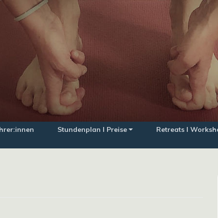
hrer:innen
Stundenplan I Preise
Retreats I Worksh