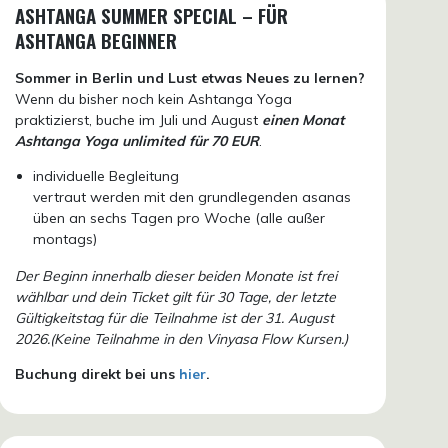
ASHTANGA SUMMER SPECIAL – FÜR
ASHTANGA BEGINNER
Sommer in Berlin und Lust etwas Neues zu lernen?
Wenn du bisher noch kein Ashtanga Yoga
praktizierst, buche im Juli und August
einen Monat
Ashtanga Yoga unlimited für 70 EUR
.
individuelle Begleitung
vertraut werden mit den grundlegenden asanas
üben an sechs Tagen pro Woche (alle außer
montags)
Der Beginn innerhalb dieser beiden Monate ist frei
wählbar und dein Ticket gilt für 30 Tage, der letzte
Gültigkeitstag für die Teilnahme ist der 31. August
2026.(Keine Teilnahme in den Vinyasa Flow Kursen.)
Buchung direkt bei uns
hier
.