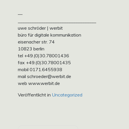
—
__________________________________
uwe schröder | werbit
büro für digitale kommunikation
eisenacher str. 74
10823 berlin
tel +49.(0)30.78001436
fax +49.(0)30.78001435
mobil 0171.6455938
mail schroeder@werbit.de
web www.werbit.de
Veröffentlicht in
Uncategorized