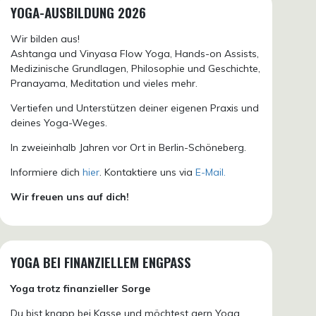
YOGA-AUSBILDUNG 2026
Wir bilden aus!
Ashtanga und Vinyasa Flow Yoga, Hands-on Assists,
Medizinische Grundlagen, Philosophie und Geschichte,
Pranayama, Meditation und vieles mehr.
Vertiefen und Unterstützen deiner eigenen Praxis und
deines Yoga-Weges.
In zweieinhalb Jahren vor Ort in Berlin-Schöneberg.
Informiere dich
hier
. Kontaktiere uns via
E-Mail.
Wir freuen uns auf dich!
YOGA BEI FINANZIELLEM ENGPASS
Yoga trotz finanzieller Sorge
Du bist knapp bei Kasse und möchtest gern Yoga