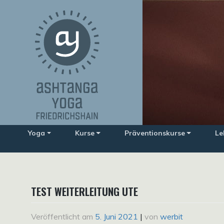
Zum
Inhalt
springen
Yoga
Kurse
Präventionskurse
Le
TEST WEITERLEITUNG UTE
Veröffentlicht am
5. Juni 2021
|
von
werbit