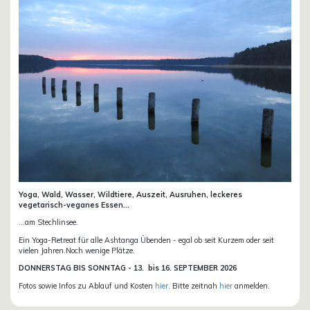
Yoga, Wald, Wasser, Wildtiere, Auszeit, Ausruhen, leckeres
vegetarisch-veganes Essen...
...am Stechlinsee.
Ein Yoga-Retreat für alle Ashtanga Übenden - egal ob seit Kurzem oder seit
vielen Jahren.Noch wenige Plätze.
DONN
ERSTAG BIS SONNTAG -
13. bis
16. SEPTEMBER 2026
Fotos sowie Infos zu Ablauf und Kosten
hier
. Bitte zeitnah
hier
anmelden.