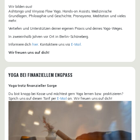
Wir bilden aus!
Ashtanga und Vinyasa Flow Yoga, Hands-on Assists, Medizinische
Grundlagen, Philosophie und Geschichte, Pranayama, Meditation und vieles
mehr.
Vertiefen und Unterstützen deiner eigenen Praxis und deines Yoga-Weges.
In zweieinhalb Jahren vor Ort in Berlin-Schöneberg.
Informiere dich
hier
. Kontaktiere uns via
E-Mail.
Wir freuen uns auf dich!
YOGA BEI FINANZIELLEM ENGPASS
Yoga trotz finanzieller Sorge
Du bist knapp bei Kasse und möchtest gern Yoga lernen bzw. praktizieren?
Sprich uns auf diesen Tarif per
E-Mail
an. Wir freuen uns auf dich!