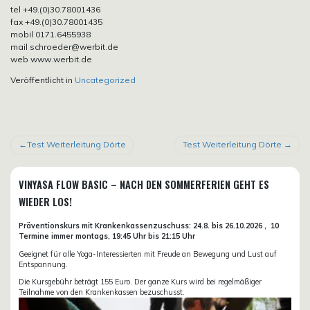
tel +49.(0)30.78001436
fax +49.(0)30.78001435
mobil 0171.6455938
mail schroeder@werbit.de
web www.werbit.de
Veröffentlicht in
Uncategorized
BEITRAGSNAVIGATION
Test Weiterleitung Dörte
Test Weiterleitung Dörte
VINYASA FLOW BASIC – NACH DEN SOMMERFERIEN GEHT ES
WIEDER LOS!
Präventionskurs mit Krankenkassenzuschuss:
24.8. bis 26.10.
2026 ,
10
Termine immer montags, 19:45 Uhr bis 21:15 Uhr
Geeignet für alle Yoga-Interessierten mit Freude an Bewegung und Lust auf
Entspannung.
Die Kursgebühr beträgt 155 Euro. Der ganze Kurs wird bei regelmäßiger
Teilnahme von den Krankenkassen bezuschusst.