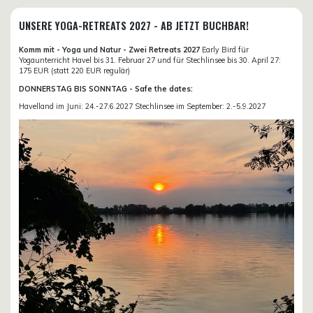
UNSERE YOGA-RETREATS 2027 - AB JETZT BUCHBAR!
Komm mit - Yoga und Natur - Zwei Retreats 2027
Early Bird für
Yogaunterricht Havel bis 31. Februar 27 und für Stechlinsee bis 30. April 27:
175 EUR (statt 220 EUR regulär)
DONNERSTAG BIS SONNTAG - Safe the dates:
Havelland im Juni: 24.-27.6.2027 Stechlinsee im September: 2.-5.9.2027