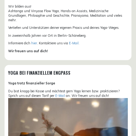
Wir bilden aus!
Ashtanga und Vinyasa Flow Yoga, Hands-on Assists, Medizinische
Grundlagen, Philosophie und Geschichte, Pranayama, Meditation und vieles
mehr.
Vertiefen und Unterstützen deiner eigenen Praxis und deines Yoga-Weges.
In zweieinhalb Jahren vor Ort in Berlin-Schöneberg.
Informiere dich
hier
. Kontaktiere uns via
E-Mail.
Wir freuen uns auf dich!
YOGA BEI FINANZIELLEM ENGPASS
Yoga trotz finanzieller Sorge
Du bist knapp bei Kasse und möchtest gern Yoga lernen bzw. praktizieren?
Sprich uns auf diesen Tarif per
E-Mail
an. Wir freuen uns auf dich!