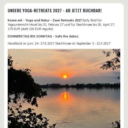
UNSERE YOGA-RETREATS 2027 - AB JETZT BUCHBAR!
Komm mit - Yoga und Natur - Zwei Retreats 2027
Early Bird für
Yogaunterricht Havel bis 31. Februar 27 und für Stechlinsee bis 30. April 27:
175 EUR (statt 220 EUR regulär)
DONNERSTAG BIS SONNTAG - Safe the dates:
Havelland im Juni: 24.-27.6.2027 Stechlinsee im September: 9.-12.9.2027