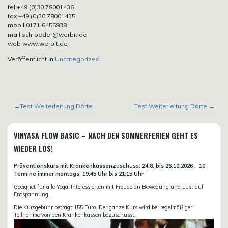
tel +49.(0)30.78001436
fax +49.(0)30.78001435
mobil 0171.6455938
mail schroeder@werbit.de
web www.werbit.de
Veröffentlicht in
Uncategorized
BEITRAGSNAVIGATION
Test Weiterleitung Dörte
Test Weiterleitung Dörte
VINYASA FLOW BASIC – NACH DEN SOMMERFERIEN GEHT ES
WIEDER LOS!
Präventionskurs mit Krankenkassenzuschuss:
24.8. bis 26.10.
2026 ,
10
Termine immer montags, 19:45 Uhr bis 21:15 Uhr
Geeignet für alle Yoga-Interessierten mit Freude an Bewegung und Lust auf
Entspannung.
Die Kursgebühr beträgt 155 Euro. Der ganze Kurs wird bei regelmäßiger
Teilnahme von den Krankenkassen bezuschusst.