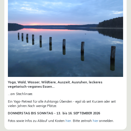
Yoga, Wald, Wasser, Wildtiere, Auszeit, Ausruhen, leckeres
vegetarisch-veganes Essen...
...am Stechlinsee.
Ein Yoga-Retreat für alle Ashtanga Übenden - egal ob seit Kurzem oder seit
vielen Jahren.Noch wenige Plätze.
DONN
ERSTAG BIS SONNTAG -
13. bis
16. SEPTEMBER 2026
Fotos sowie Infos zu Ablauf und Kosten
hier
. Bitte zeitnah
hier
anmelden.