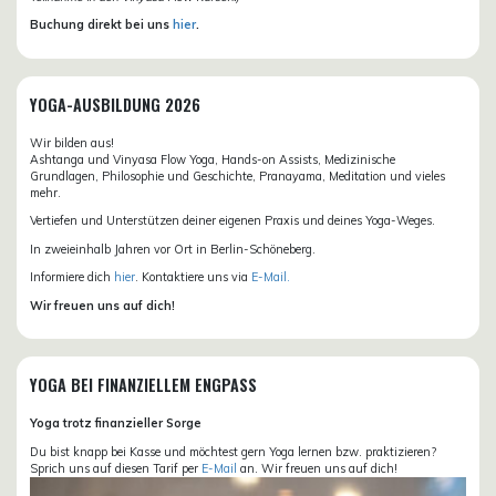
Buchung direkt bei uns
hier
.
YOGA-AUSBILDUNG 2026
Wir bilden aus!
Ashtanga und Vinyasa Flow Yoga, Hands-on Assists, Medizinische
Grundlagen, Philosophie und Geschichte, Pranayama, Meditation und vieles
mehr.
Vertiefen und Unterstützen deiner eigenen Praxis und deines Yoga-Weges.
In zweieinhalb Jahren vor Ort in Berlin-Schöneberg.
Informiere dich
hier
. Kontaktiere uns via
E-Mail.
Wir freuen uns auf dich!
YOGA BEI FINANZIELLEM ENGPASS
Yoga trotz finanzieller Sorge
Du bist knapp bei Kasse und möchtest gern Yoga lernen bzw. praktizieren?
Sprich uns auf diesen Tarif per
E-Mail
an. Wir freuen uns auf dich!