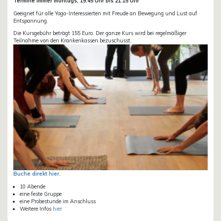
Termine immer montags, 19:45 Uhr bis 21:15 Uhr
Geeignet für alle Yoga-Interessierten mit Freude an Bewegung und Lust auf
Entspannung.
Die Kursgebühr beträgt 155 Euro. Der ganze Kurs wird bei regelmäßiger
Teilnahme von den Krankenkassen bezuschusst.
Buche direkt hier.
10 Abende
eine feste Gruppe
eine Probestunde im Anschluss
Weitere Infos
hier