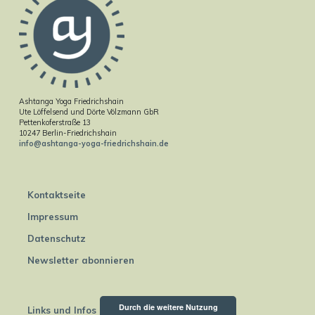
Ashtanga Yoga Friedrichshain
Ute Löffelsend und Dörte Völzmann GbR
Pettenkoferstraße 13
10247 Berlin-Friedrichshain
info@ashtanga-yoga-friedrichshain.de
Kontaktseite
Impressum
Datenschutz
Newsletter abonnieren
Durch die weitere Nutzung
Links und Infos