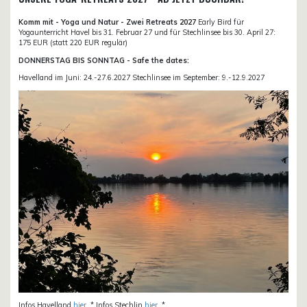
Komm mit - Yoga und Natur - Zwei Retreats 2027
Early Bird für
Yogaunterricht Havel bis 31. Februar 27 und für Stechlinsee bis 30. April 27:
175 EUR (statt 220 EUR regulär)
DONNERSTAG BIS SONNTAG - Safe the dates:
Havelland im Juni: 24.-27.6.2027 Stechlinsee im September: 9.-12.9.2027
Infos Havelland
hier
. * Infos Stechlin
hier
. *