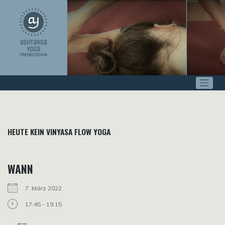
Zum
Inhalt
springen
HEUTE KEIN VINYASA FLOW YOGA
WANN
7. März 2022
17:45 - 19:15