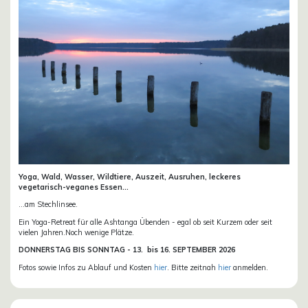
Yoga, Wald, Wasser, Wildtiere, Auszeit, Ausruhen, leckeres
vegetarisch-veganes Essen...
...am Stechlinsee.
Ein Yoga-Retreat für alle Ashtanga Übenden - egal ob seit Kurzem oder seit
vielen Jahren.Noch wenige Plätze.
DONN
ERSTAG BIS SONNTAG -
13. bis
16. SEPTEMBER 2026
Fotos sowie Infos zu Ablauf und Kosten
hier
. Bitte zeitnah
hier
anmelden.