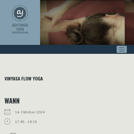
Zum
Inhalt
springen
VINYASA FLOW YOGA
WANN
14. Oktober 2024
17:45 - 19:15