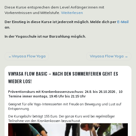
Diese Kurse entsprechen dem Level Anfänger:innen mit
Vorkenntnissen und Mittelstufe.
Weiterlesen
Der Einstieg in diese Kurse ist jederzeit möglich. Melde dich per
E-Mail
an.
In der Yogaschule ist nur Barzahlung möglich.
BEITRAGSNAVIGATION
Vinyasa Flow Yoga
Vinyasa Flow Yoga
VINYASA FLOW BASIC – NACH DEN SOMMERFERIEN GEHT ES
WIEDER LOS!
Präventionskurs mit Krankenkassenzuschuss:
24.8. bis 26.10.
2026 ,
10
Termine immer montags, 19:45 Uhr bis 21:15 Uhr
Geeignet für alle Yoga-Interessierten mit Freude an Bewegung und Lust auf
Entspannung.
Die Kursgebühr beträgt 155 Euro. Der ganze Kurs wird bei regelmäßiger
Teilnahme von den Krankenkassen bezuschusst.