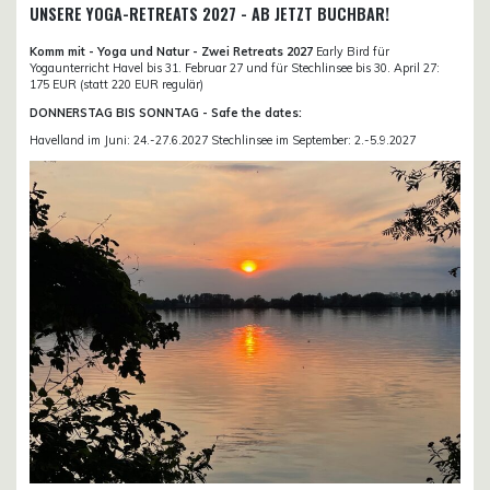
UNSERE YOGA-RETREATS 2027 - AB JETZT BUCHBAR!
Komm mit - Yoga und Natur - Zwei Retreats 2027
Early Bird für
Yogaunterricht Havel bis 31. Februar 27 und für Stechlinsee bis 30. April 27:
175 EUR (statt 220 EUR regulär)
DONNERSTAG BIS SONNTAG - Safe the dates:
Havelland im Juni: 24.-27.6.2027 Stechlinsee im September: 2.-5.9.2027