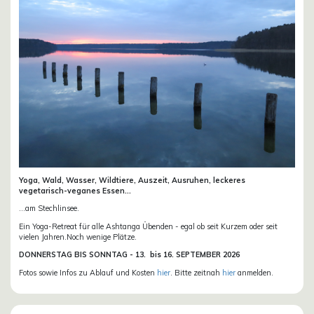
Yoga, Wald, Wasser, Wildtiere, Auszeit, Ausruhen, leckeres
vegetarisch-veganes Essen...
...am Stechlinsee.
Ein Yoga-Retreat für alle Ashtanga Übenden - egal ob seit Kurzem oder seit
vielen Jahren.Noch wenige Plätze.
DONN
ERSTAG BIS SONNTAG -
13. bis
16. SEPTEMBER 2026
Fotos sowie Infos zu Ablauf und Kosten
hier
. Bitte zeitnah
hier
anmelden.