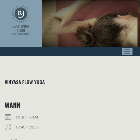
Zum
Inhalt
springen
VINYASA FLOW YOGA
WANN
10. Juni 2024
17:45 - 19:15