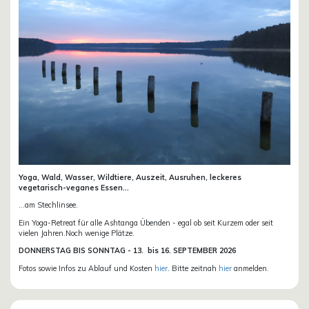
Yoga, Wald, Wasser, Wildtiere, Auszeit, Ausruhen, leckeres
vegetarisch-veganes Essen...
...am Stechlinsee.
Ein Yoga-Retreat für alle Ashtanga Übenden - egal ob seit Kurzem oder seit
vielen Jahren.Noch wenige Plätze.
DONN
ERSTAG BIS SONNTAG -
13. bis
16. SEPTEMBER 2026
Fotos sowie Infos zu Ablauf und Kosten
hier
. Bitte zeitnah
hier
anmelden.