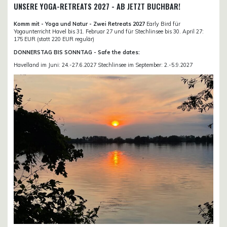
UNSERE YOGA-RETREATS 2027 - AB JETZT BUCHBAR!
Komm mit - Yoga und Natur - Zwei Retreats 2027
Early Bird für
Yogaunterricht Havel bis 31. Februar 27 und für Stechlinsee bis 30. April 27:
175 EUR (statt 220 EUR regulär)
DONNERSTAG BIS SONNTAG - Safe the dates:
Havelland im Juni: 24.-27.6.2027 Stechlinsee im September: 2.-5.9.2027