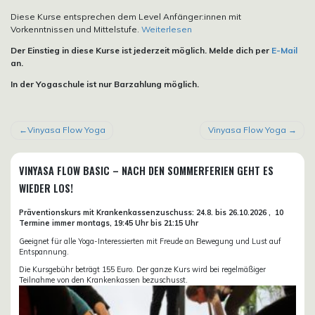
Diese Kurse entsprechen dem Level Anfänger:innen mit
Vorkenntnissen und Mittelstufe.
Weiterlesen
Der Einstieg in diese Kurse ist jederzeit möglich. Melde dich per
E-Mail
an.
In der Yogaschule ist nur Barzahlung möglich.
BEITRAGSNAVIGATION
Vinyasa Flow Yoga
Vinyasa Flow Yoga
VINYASA FLOW BASIC – NACH DEN SOMMERFERIEN GEHT ES
WIEDER LOS!
Präventionskurs mit Krankenkassenzuschuss:
24.8. bis 26.10.
2026 ,
10
Termine immer montags, 19:45 Uhr bis 21:15 Uhr
Geeignet für alle Yoga-Interessierten mit Freude an Bewegung und Lust auf
Entspannung.
Die Kursgebühr beträgt 155 Euro. Der ganze Kurs wird bei regelmäßiger
Teilnahme von den Krankenkassen bezuschusst.