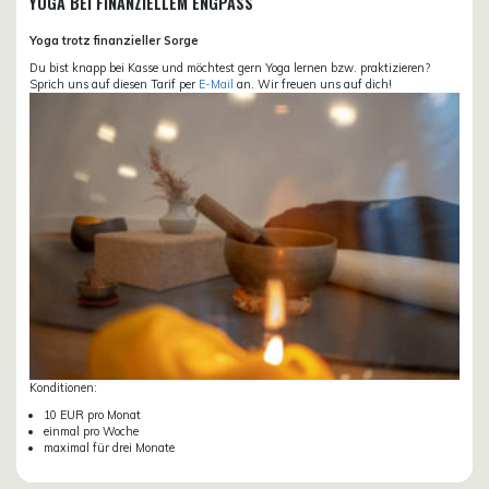
YOGA BEI FINANZIELLEM ENGPASS
Yoga trotz finanzieller Sorge
Du bist knapp bei Kasse und möchtest gern Yoga lernen bzw. praktizieren?
Sprich uns auf diesen Tarif per
E-Mail
an. Wir freuen uns auf dich!
Konditionen:
10 EUR pro Monat
einmal pro Woche
maximal für drei Monate