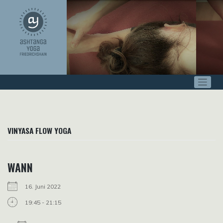
Zum
Inhalt
springen
VINYASA FLOW YOGA
WANN
16. Juni 2022
19:45 - 21:15