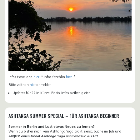
Infos Havelland
hier
. * Infos Stechlin
hier
. *
Bitte zeitnah
hier
anmelden.
Updates für 27 in Kürze. Basis-Infos bleiben gleich.
ASHTANGA SUMMER SPECIAL – FÜR ASHTANGA BEGINNER
Sommer in Berlin und Lust etwas Neues zu lernen?
Wenn du bisher noch kein Ashtanga Yoga praktizierst, buche im Juli und
August
einen Monat Ashtanga Yoga unlimited für 70 EUR
.