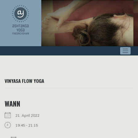
Zum
Inhalt
springen
VINYASA FLOW YOGA
WANN
21. April 2022
19:45 - 21:15