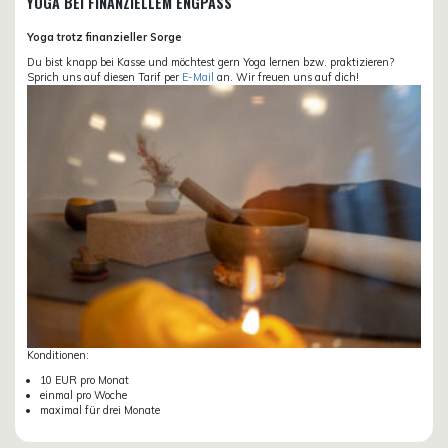
YOGA BEI FINANZIELLEM ENGPASS
Yoga trotz finanzieller Sorge
Du bist knapp bei Kasse und möchtest gern Yoga lernen bzw. praktizieren?
Sprich uns auf diesen Tarif per
E-Mail
an. Wir freuen uns auf dich!
Konditionen:
10 EUR pro Monat
einmal pro Woche
maximal für drei Monate