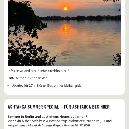
Infos Havelland
hier
. * Infos Stechlin
hier
. *
Bitte zeitnah
hier
anmelden.
Updates für 27 in Kürze. Basis-Infos bleiben gleich.
ASHTANGA SUMMER SPECIAL – FÜR ASHTANGA BEGINNER
Sommer in Berlin und Lust etwas Neues zu lernen?
Wenn du bisher noch kein Ashtanga Yoga praktizierst, buche im Juli und
August
einen Monat Ashtanga Yoga unlimited für 70 EUR
.