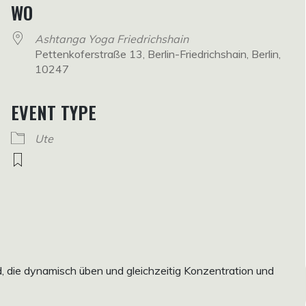
WO
Ashtanga Yoga Friedrichshain
Pettenkoferstraße 13, Berlin-Friedrichshain, Berlin,
10247
EVENT TYPE
Ute
rd, die dynamisch üben und gleichzeitig Konzentration und