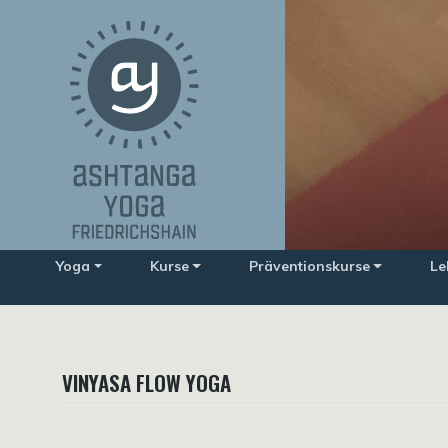
Zum
Inhalt
springen
Yoga
Kurse
Präventionskurse
Le
VINYASA FLOW YOGA