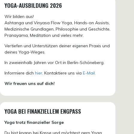
YOGA-AUSBILDUNG 2026
Wir bilden aus!
Ashtanga und Vinyasa Flow Yoga, Hands-on Assists,
Medizinische Grundlagen, Philosophie und Geschichte,
Pranayama, Meditation und vieles mehr.
Vertiefen und Unterstützen deiner eigenen Praxis und
deines Yoga-Weges.
In zweieinhalb Jahren vor Ort in Berlin-Schöneberg.
Informiere dich
hier
. Kontaktiere uns via
E-Mail.
Wir freuen uns auf dich!
YOGA BEI FINANZIELLEM ENGPASS
Yoga trotz finanzieller Sorge
Du bist knapp bei Kasse und möchtest gern Yoga