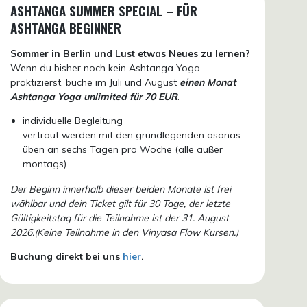
ASHTANGA SUMMER SPECIAL – FÜR
ASHTANGA BEGINNER
Sommer in Berlin und Lust etwas Neues zu lernen?
Wenn du bisher noch kein Ashtanga Yoga
praktizierst, buche im Juli und August
einen Monat
Ashtanga Yoga unlimited für 70 EUR
.
individuelle Begleitung
vertraut werden mit den grundlegenden asanas
üben an sechs Tagen pro Woche (alle außer
montags)
Der Beginn innerhalb dieser beiden Monate ist frei
wählbar und dein Ticket gilt für 30 Tage, der letzte
Gültigkeitstag für die Teilnahme ist der 31. August
2026.(Keine Teilnahme in den Vinyasa Flow Kursen.)
Buchung direkt bei uns
hier
.