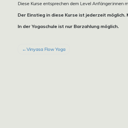
Diese Kurse entsprechen dem Level Anfänger:innen mi
Der Einstieg in diese Kurse ist jederzeit möglich.
In der Yogaschule ist nur Barzahlung möglich.
BEITRAGSNAVIGATION
Vinyasa Flow Yoga