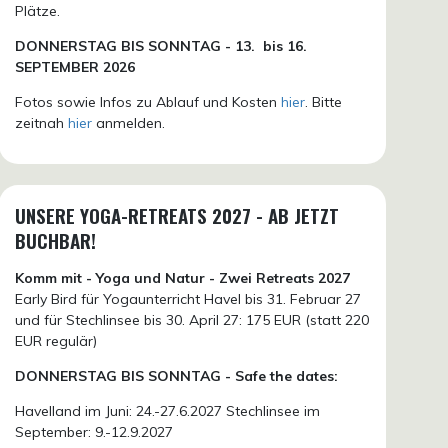
Plätze.
DONN
ERSTAG BIS SONNTAG -
13. bis
16.
SEPTEMBER 2026
Fotos sowie Infos zu Ablauf und Kosten
hier
. Bitte
zeitnah
hier
anmelden.
UNSERE YOGA-RETREATS 2027 - AB JETZT
BUCHBAR!
Komm mit - Yoga und Natur - Zwei Retreats 2027
Early Bird für Yogaunterricht Havel bis 31. Februar 27
und für Stechlinsee bis 30. April 27: 175 EUR (statt 220
EUR regulär)
DONNERSTAG BIS SONNTAG - Safe the dates:
Havelland im Juni: 24.-27.6.2027 Stechlinsee im
September: 9.-12.9.2027