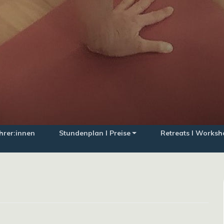
hrer:innen
Stundenplan I Preise
Retreats I Worksh