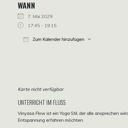
WANN
7. Mai 2029
17:45 - 19:15
Zum Kalender hinzufügen
ICS herunterladen
Google Kalender
iCalendar
Office 365
Outlook Live
Karte nicht verfügbar
UNTERRICHT IM FLUSS
Vinyasa Flow ist ein Yoga Stil, der alle ansprechen wi
Entspannung erfahren möchten.