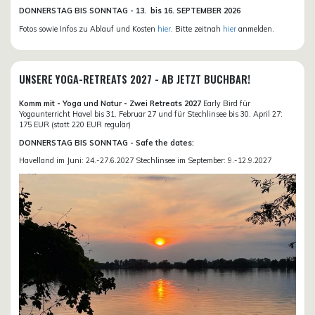
DONN
ERSTAG BIS SONNTAG -
13. bis
16. SEPTEMBER 2026
Fotos sowie Infos zu Ablauf und Kosten
hier
. Bitte zeitnah
hier
anmelden.
UNSERE YOGA-RETREATS 2027 - AB JETZT BUCHBAR!
Komm mit - Yoga und Natur - Zwei Retreats 2027
Early Bird für
Yogaunterricht Havel bis 31. Februar 27 und für Stechlinsee bis 30. April 27:
175 EUR (statt 220 EUR regulär)
DONNERSTAG BIS SONNTAG - Safe the dates:
Havelland im Juni: 24.-27.6.2027 Stechlinsee im September: 9.-12.9.2027