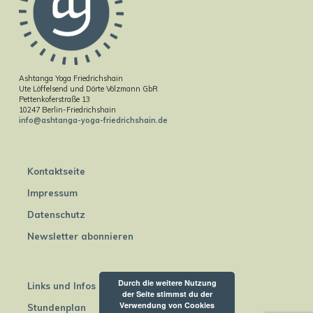
Ashtanga Yoga Friedrichshain
Ute Löffelsend und Dörte Völzmann GbR
Pettenkoferstraße 13
10247 Berlin-Friedrichshain
info@ashtanga-yoga-friedrichshain.de
Kontaktseite
Impressum
Datenschutz
Newsletter abonnieren
Durch die weitere Nutzung
Links und Infos
der Seite stimmst du der
Verwendung von Cookies
Stundenplan