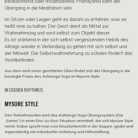
beobachtend oder modifizierend. Pranayama kann der
Übergang in die Meditation sein.
Im Sitzen oder Liegen geht es darum zu erfahren, was es
heißt inne zu halten. Der Geist dient als Mittel zur
Wahrnehmung und wird selbst zum Objekt dieser.
Es ist stärkend in der sich selbst vergessenden Hektik des
Alltags wieder in Verbindung zu gehen mit sich selbst und
der Mitwelt. Die Selbstwahrnehmung zu schulen fördert das
Wohlbefinden.
Aus dem nach innen gerichteten Üben findet sich der Übergang in die
bewegte Praxis des Ashtanga Yoga im Mysore Style:
IM EIGENEN RHYTHMUS
MYSORE STYLE
Den Teilnehmenden wird das Ashtanga Yoga Übungssystem (Die
„Serien“) in einer Eins-zu-Eins-Situation vermittelt, die sich Mysore Style
nennt. Dabei spricht man vom Einzelunterricht in der Gruppe; geübt wird
eigenständig mit individueller Anleitung und Hilfestelltung.