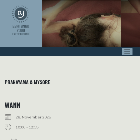
Zum
Inhalt
springen
PRANAYAMA & MYSORE
WANN
28. November 2025
10:00 - 12:15