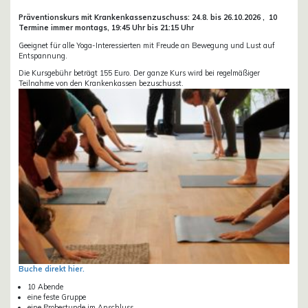
Präventionskurs mit Krankenkassenzuschuss:
24.8. bis 26.10.
2026 ,
10
Termine immer montags, 19:45 Uhr bis 21:15 Uhr
Geeignet für alle Yoga-Interessierten mit Freude an Bewegung und Lust auf
Entspannung.
Die Kursgebühr beträgt 155 Euro. Der ganze Kurs wird bei regelmäßiger
Teilnahme von den Krankenkassen bezuschusst.
Buche direkt hier.
10 Abende
eine feste Gruppe
eine Probestunde im Anschluss