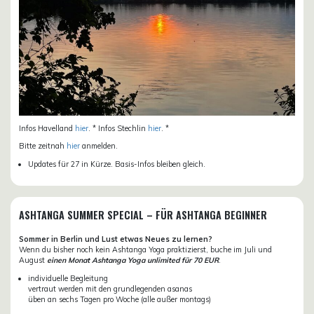
Infos Havelland
hier
. * Infos Stechlin
hier
. *
Bitte zeitnah
hier
anmelden.
Updates für 27 in Kürze. Basis-Infos bleiben gleich.
ASHTANGA SUMMER SPECIAL – FÜR ASHTANGA BEGINNER
Sommer in Berlin und Lust etwas Neues zu lernen?
Wenn du bisher noch kein Ashtanga Yoga praktizierst, buche im Juli und
August
einen Monat Ashtanga Yoga unlimited für 70 EUR
.
individuelle Begleitung
vertraut werden mit den grundlegenden asanas
üben an sechs Tagen pro Woche (alle außer montags)