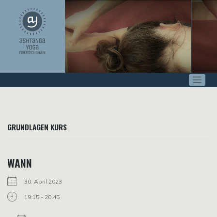
Zum
Inhalt
springen
GRUNDLAGEN KURS
WANN
30. April 2023
19:15 - 20:45