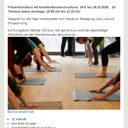
Präventionskurs mit Krankenkassenzuschuss:
24.8. bis 26.10.
2026 ,
10
Termine immer montags, 19:45 Uhr bis 21:15 Uhr
Geeignet für alle Yoga-Interessierten mit Freude an Bewegung und Lust auf
Entspannung.
Die Kursgebühr beträgt 155 Euro. Der ganze Kurs wird bei regelmäßiger
Teilnahme von den Krankenkassen bezuschusst.
Buche direkt hier.
10 Abende
eine feste Gruppe
eine Probestunde im Anschluss