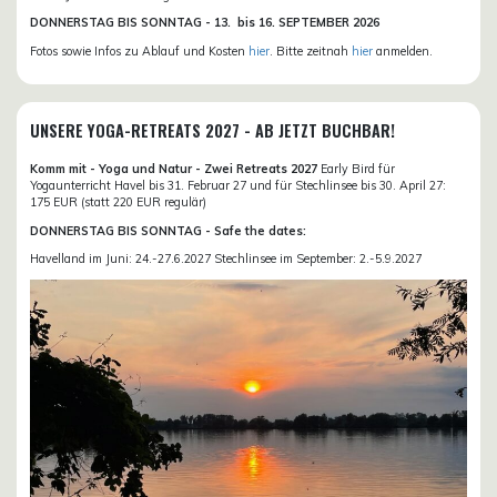
DONN
ERSTAG BIS SONNTAG -
13. bis
16. SEPTEMBER 2026
Fotos sowie Infos zu Ablauf und Kosten
hier
. Bitte zeitnah
hier
anmelden.
UNSERE YOGA-RETREATS 2027 - AB JETZT BUCHBAR!
Komm mit - Yoga und Natur - Zwei Retreats 2027
Early Bird für
Yogaunterricht Havel bis 31. Februar 27 und für Stechlinsee bis 30. April 27:
175 EUR (statt 220 EUR regulär)
DONNERSTAG BIS SONNTAG - Safe the dates:
Havelland im Juni: 24.-27.6.2027 Stechlinsee im September: 2.-5.9.2027