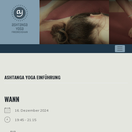
Zum
Inhalt
springen
ASHTANGA YOGA EINFÜHRUNG
WANN
16. Dezember 2024
19:45 - 21:15