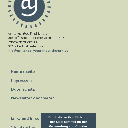
Ashtanga Yoga Friedrichshain
Ute Löffelsend und Dörte Völzmann GbR
Pettenkoferstraße 13
10247 Berlin-Friedrichshain
info@ashtanga-yoga-friedrichshain.de
Kontaktseite
Impressum
Datenschutz
Newsletter abonnieren
Durch die weitere Nutzung
Links und Infos
der Seite stimmst du der
Verwendung von Cookies
Stundenplan