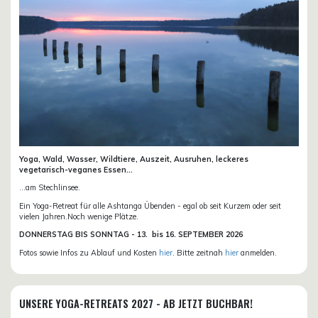
Yoga, Wald, Wasser, Wildtiere, Auszeit, Ausruhen, leckeres
vegetarisch-veganes Essen...
...am Stechlinsee.
Ein Yoga-Retreat für alle Ashtanga Übenden - egal ob seit Kurzem oder seit
vielen Jahren.Noch wenige Plätze.
DONN
ERSTAG BIS SONNTAG -
13. bis
16. SEPTEMBER 2026
Fotos sowie Infos zu Ablauf und Kosten
hier
. Bitte zeitnah
hier
anmelden.
UNSERE YOGA-RETREATS 2027 - AB JETZT BUCHBAR!