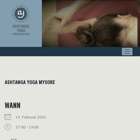
Zum
Inhalt
springen
ASHTANGA YOGA MYSORE
WANN
13. Februar 2022
17:00 - 19:00