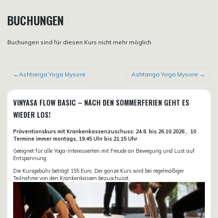
BUCHUNGEN
Buchungen sind für diesen Kurs nicht mehr möglich.
BEITRAGSNAVIGATION
Ashtanga Yoga Mysore
Ashtanga Yoga Mysore
VINYASA FLOW BASIC – NACH DEN SOMMERFERIEN GEHT ES
WIEDER LOS!
Präventionskurs mit Krankenkassenzuschuss:
24.8. bis 26.10.
2026 ,
10
Termine immer montags, 19:45 Uhr bis 21:15 Uhr
Geeignet für alle Yoga-Interessierten mit Freude an Bewegung und Lust auf
Entspannung.
Die Kursgebühr beträgt 155 Euro. Der ganze Kurs wird bei regelmäßiger
Teilnahme von den Krankenkassen bezuschusst.