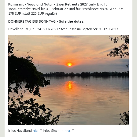
Komm mit - Yoga und Natur - Zwei Retreats 2027
Early Bird für
Yogaunterricht Havel bis 31. Februar 27 und für Stechlinsee bis 30. April 27:
175 EUR (statt 220 EUR regulär)
DONNERSTAG BIS SONNTAG - Safe the dates:
Havelland im Juni: 24.-27.6.2027 Stechlinsee im September: 9.-12.9.2027
Infos Havelland
hier
. * Infos Stechlin
hier
. *