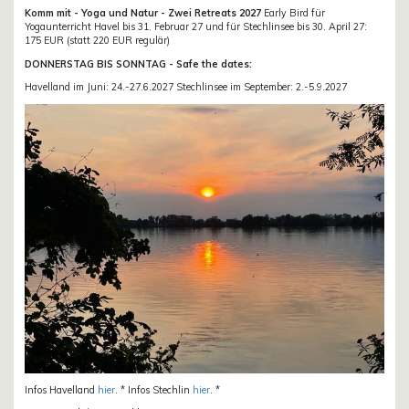
Komm mit - Yoga und Natur - Zwei Retreats 2027
Early Bird für
Yogaunterricht Havel bis 31. Februar 27 und für Stechlinsee bis 30. April 27:
175 EUR (statt 220 EUR regulär)
DONNERSTAG BIS SONNTAG - Safe the dates:
Havelland im Juni: 24.-27.6.2027 Stechlinsee im September: 2.-5.9.2027
Infos Havelland
hier
. * Infos Stechlin
hier
. *