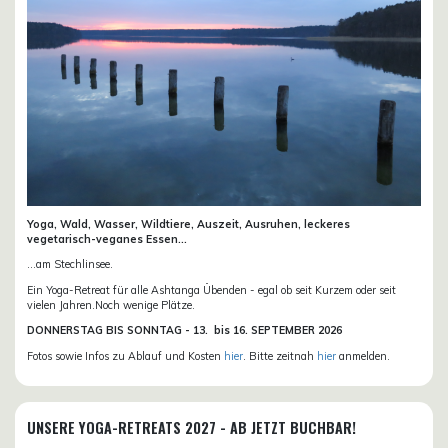
Yoga, Wald, Wasser, Wildtiere, Auszeit, Ausruhen, leckeres
vegetarisch-veganes Essen...
...am Stechlinsee.
Ein Yoga-Retreat für alle Ashtanga Übenden - egal ob seit Kurzem oder seit
vielen Jahren.Noch wenige Plätze.
DONN
ERSTAG BIS SONNTAG -
13. bis
16. SEPTEMBER 2026
Fotos sowie Infos zu Ablauf und Kosten
hier
. Bitte zeitnah
hier
anmelden.
UNSERE YOGA-RETREATS 2027 - AB JETZT BUCHBAR!