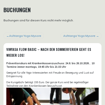
BUCHUNGEN
Buchungen sind für diesen Kurs nicht mehr möglich.
BEITRAGSNAVIGATION
Ashtanga Yoga Mysore
Ashtanga Yoga Mysore
VINYASA FLOW BASIC – NACH DEN SOMMERFERIEN GEHT ES
WIEDER LOS!
Präventionskurs mit Krankenkassenzuschuss:
24.8. bis 26.10.
2026 ,
10
Termine immer montags, 19:45 Uhr bis 21:15 Uhr
Geeignet für alle Yoga-Interessierten mit Freude an Bewegung und Lust auf
Entspannung.
Die Kursgebühr beträgt 155 Euro. Der ganze Kurs wird bei regelmäßiger
Teilnahme von den Krankenkassen bezuschusst.