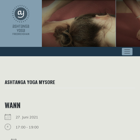
Zum
Inhalt
springen
ASHTANGA YOGA MYSORE
WANN
27. Juni 2021
17:00 - 19:00