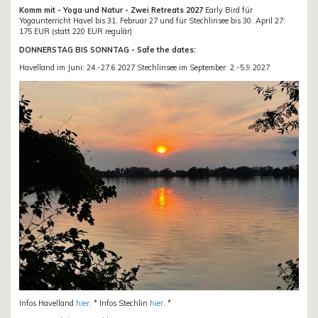
Komm mit - Yoga und Natur - Zwei Retreats 2027
Early Bird für
Yogaunterricht Havel bis 31. Februar 27 und für Stechlinsee bis 30. April 27:
175 EUR (statt 220 EUR regulär)
DONNERSTAG BIS SONNTAG - Safe the dates:
Havelland im Juni: 24.-27.6.2027 Stechlinsee im September: 2.-5.9.2027
Infos Havelland
hier
. * Infos Stechlin
hier
. *