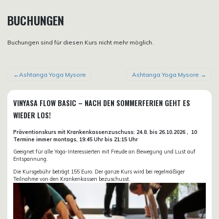
BUCHUNGEN
Buchungen sind für diesen Kurs nicht mehr möglich.
BEITRAGSNAVIGATION
Ashtanga Yoga Mysore
Ashtanga Yoga Mysore
VINYASA FLOW BASIC – NACH DEN SOMMERFERIEN GEHT ES
WIEDER LOS!
Präventionskurs mit Krankenkassenzuschuss:
24.8. bis 26.10.
2026 ,
10
Termine immer montags, 19:45 Uhr bis 21:15 Uhr
Geeignet für alle Yoga-Interessierten mit Freude an Bewegung und Lust auf
Entspannung.
Die Kursgebühr beträgt 155 Euro. Der ganze Kurs wird bei regelmäßiger
Teilnahme von den Krankenkassen bezuschusst.