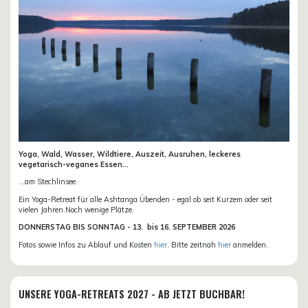
Yoga, Wald, Wasser, Wildtiere, Auszeit, Ausruhen, leckeres
vegetarisch-veganes Essen...
...am Stechlinsee.
Ein Yoga-Retreat für alle Ashtanga Übenden - egal ob seit Kurzem oder seit
vielen Jahren.Noch wenige Plätze.
DONN
ERSTAG BIS SONNTAG -
13. bis
16. SEPTEMBER 2026
Fotos sowie Infos zu Ablauf und Kosten
hier
. Bitte zeitnah
hier
anmelden.
UNSERE YOGA-RETREATS 2027 - AB JETZT BUCHBAR!