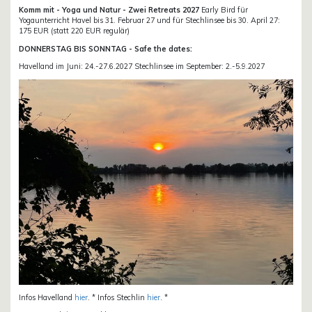
Komm mit - Yoga und Natur - Zwei Retreats 2027
Early Bird für
Yogaunterricht Havel bis 31. Februar 27 und für Stechlinsee bis 30. April 27:
175 EUR (statt 220 EUR regulär)
DONNERSTAG BIS SONNTAG - Safe the dates:
Havelland im Juni: 24.-27.6.2027 Stechlinsee im September: 2.-5.9.2027
Infos Havelland
hier
. * Infos Stechlin
hier
. *