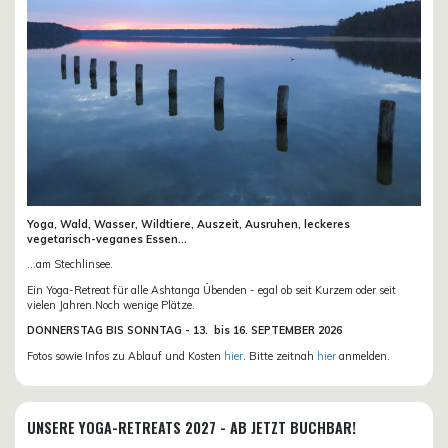
Yoga, Wald, Wasser, Wildtiere, Auszeit, Ausruhen, leckeres
vegetarisch-veganes Essen...
...am Stechlinsee.
Ein Yoga-Retreat für alle Ashtanga Übenden - egal ob seit Kurzem oder seit
vielen Jahren.Noch wenige Plätze.
DONN
ERSTAG BIS SONNTAG -
13. bis
16. SEPTEMBER 2026
Fotos sowie Infos zu Ablauf und Kosten
hier
. Bitte zeitnah
hier
anmelden.
UNSERE YOGA-RETREATS 2027 - AB JETZT BUCHBAR!