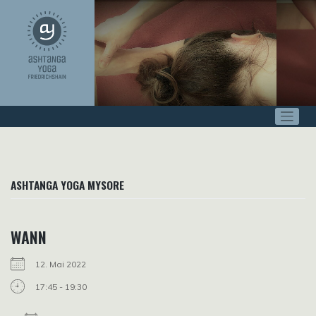
Zum
Inhalt
springen
ASHTANGA YOGA MYSORE
WANN
12. Mai 2022
17:45 - 19:30