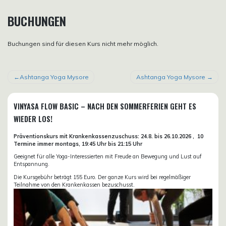
BUCHUNGEN
Buchungen sind für diesen Kurs nicht mehr möglich.
BEITRAGSNAVIGATION
Ashtanga Yoga Mysore
Ashtanga Yoga Mysore
VINYASA FLOW BASIC – NACH DEN SOMMERFERIEN GEHT ES
WIEDER LOS!
Präventionskurs mit Krankenkassenzuschuss:
24.8. bis 26.10.
2026 ,
10
Termine immer montags, 19:45 Uhr bis 21:15 Uhr
Geeignet für alle Yoga-Interessierten mit Freude an Bewegung und Lust auf
Entspannung.
Die Kursgebühr beträgt 155 Euro. Der ganze Kurs wird bei regelmäßiger
Teilnahme von den Krankenkassen bezuschusst.