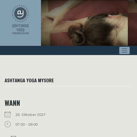
Zum
Inhalt
springen
ASHTANGA YOGA MYSORE
WANN
26. Oktober 2027
07:00 - 09:00