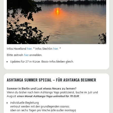
Infos Havelland
hier
. * Infos Stechlin
hier
. *
Bitte zeitnah
hier
anmelden.
Updates für 27 in Kürze. Basis-Infos bleiben gleich.
ASHTANGA SUMMER SPECIAL – FÜR ASHTANGA BEGINNER
Sommer in Berlin und Lust etwas Neues zu lernen?
Wenn du bisher noch kein Ashtanga Yoga praktizierst, buche im Juli und
August
einen Monat Ashtanga Yoga unlimited für 70 EUR
.
individuelle Begleitung
vertraut werden mit den grundlegenden asanas
üben an sechs Tagen pro Woche (alle außer montags)