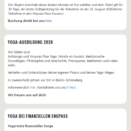
Der Beginn innerhalb dieser beiden Monate ist frei wählbar und dein Ticket gilt für
30 Tage, der letzte Gültigkeitstag für die Teilnahme ist der 31. August 2026.(Keine
Teilnahme in den Vinyasa Flow Kursen.)
Buchung direkt bei uns
hier
.
YOGA-AUSBILDUNG 2026
Wir bilden aus!
Ashtanga und Vinyasa Flow Yoga, Hands-on Assists, Medizinische
Grundlagen, Philosophie und Geschichte, Pranayama, Meditation und vieles
mehr.
Vertiefen und Unterstützen deiner eigenen Praxis und deines Yoga-Weges.
In zweieinhalb Jahren vor Ort in Berlin-Schöneberg.
Informiere dich
hier
. Kontaktiere uns via
E-Mail.
Wir freuen uns auf dich!
YOGA BEI FINANZIELLEM ENGPASS
Yoga trotz finanzieller Sorge