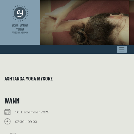
Zum
Inhalt
springen
ASHTANGA YOGA MYSORE
WANN
10. Dezember 2025
07:30 - 09:00