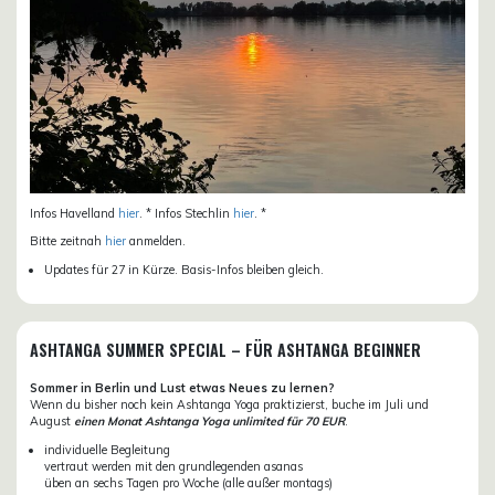
Infos Havelland
hier
. * Infos Stechlin
hier
. *
Bitte zeitnah
hier
anmelden.
Updates für 27 in Kürze. Basis-Infos bleiben gleich.
ASHTANGA SUMMER SPECIAL – FÜR ASHTANGA BEGINNER
Sommer in Berlin und Lust etwas Neues zu lernen?
Wenn du bisher noch kein Ashtanga Yoga praktizierst, buche im Juli und
August
einen Monat Ashtanga Yoga unlimited für 70 EUR
.
individuelle Begleitung
vertraut werden mit den grundlegenden asanas
üben an sechs Tagen pro Woche (alle außer montags)