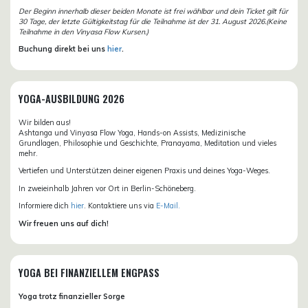
Der Beginn innerhalb dieser beiden Monate ist frei wählbar und dein Ticket gilt für
30 Tage, der letzte Gültigkeitstag für die Teilnahme ist der 31. August 2026.(Keine
Teilnahme in den Vinyasa Flow Kursen.)
Buchung direkt bei uns
hier
.
YOGA-AUSBILDUNG 2026
Wir bilden aus!
Ashtanga und Vinyasa Flow Yoga, Hands-on Assists, Medizinische
Grundlagen, Philosophie und Geschichte, Pranayama, Meditation und vieles
mehr.
Vertiefen und Unterstützen deiner eigenen Praxis und deines Yoga-Weges.
In zweieinhalb Jahren vor Ort in Berlin-Schöneberg.
Informiere dich
hier
. Kontaktiere uns via
E-Mail.
Wir freuen uns auf dich!
YOGA BEI FINANZIELLEM ENGPASS
Yoga trotz finanzieller Sorge