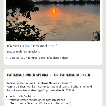
Infos Havelland
hier
. * Infos Stechlin
hier
. *
Bitte zeitnah
hier
anmelden.
Updates für 27 in Kürze. Basis-Infos bleiben gleich.
ASHTANGA SUMMER SPECIAL – FÜR ASHTANGA BEGINNER
Sommer in Berlin und Lust etwas Neues zu lernen?
Wenn du bisher noch kein Ashtanga Yoga praktizierst, buche im Juli und
August
einen Monat Ashtanga Yoga unlimited für 70 EUR
.
individuelle Begleitung
vertraut werden mit den grundlegenden asanas
üben an sechs Tagen pro Woche (alle außer montags)