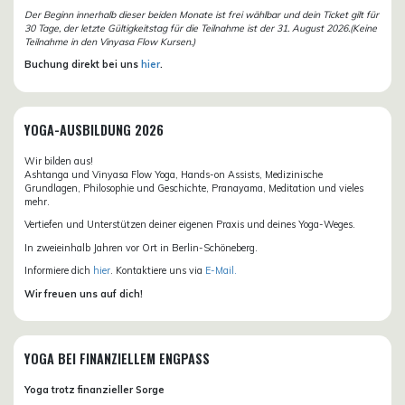
Der Beginn innerhalb dieser beiden Monate ist frei wählbar und dein Ticket gilt für
30 Tage, der letzte Gültigkeitstag für die Teilnahme ist der 31. August 2026.(Keine
Teilnahme in den Vinyasa Flow Kursen.)
Buchung direkt bei uns
hier
.
YOGA-AUSBILDUNG 2026
Wir bilden aus!
Ashtanga und Vinyasa Flow Yoga, Hands-on Assists, Medizinische
Grundlagen, Philosophie und Geschichte, Pranayama, Meditation und vieles
mehr.
Vertiefen und Unterstützen deiner eigenen Praxis und deines Yoga-Weges.
In zweieinhalb Jahren vor Ort in Berlin-Schöneberg.
Informiere dich
hier
. Kontaktiere uns via
E-Mail.
Wir freuen uns auf dich!
YOGA BEI FINANZIELLEM ENGPASS
Yoga trotz finanzieller Sorge