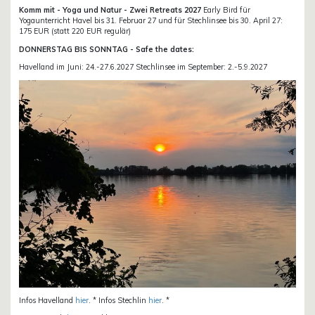
Komm mit - Yoga und Natur - Zwei Retreats 2027
Early Bird für
Yogaunterricht Havel bis 31. Februar 27 und für Stechlinsee bis 30. April 27:
175 EUR (statt 220 EUR regulär)
DONNERSTAG BIS SONNTAG - Safe the dates:
Havelland im Juni: 24.-27.6.2027 Stechlinsee im September: 2.-5.9.2027
Infos Havelland
hier
. * Infos Stechlin
hier
. *