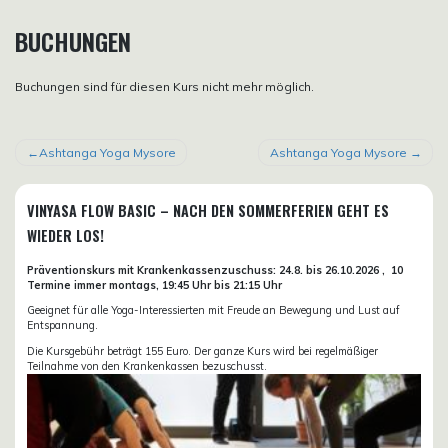
BUCHUNGEN
Buchungen sind für diesen Kurs nicht mehr möglich.
BEITRAGSNAVIGATION
Ashtanga Yoga Mysore
Ashtanga Yoga Mysore
VINYASA FLOW BASIC – NACH DEN SOMMERFERIEN GEHT ES
WIEDER LOS!
Präventionskurs mit Krankenkassenzuschuss:
24.8. bis 26.10.
2026 ,
10
Termine immer montags, 19:45 Uhr bis 21:15 Uhr
Geeignet für alle Yoga-Interessierten mit Freude an Bewegung und Lust auf
Entspannung.
Die Kursgebühr beträgt 155 Euro. Der ganze Kurs wird bei regelmäßiger
Teilnahme von den Krankenkassen bezuschusst.