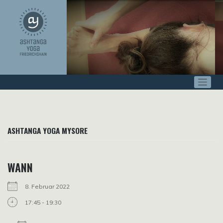
Zum
Inhalt
springen
ASHTANGA YOGA MYSORE
WANN
8. Februar 2022
17:45 - 19:30