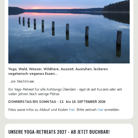
Yoga, Wald, Wasser, Wildtiere, Auszeit, Ausruhen, leckeres
vegetarisch-veganes Essen...
...am Stechlinsee.
Ein Yoga-Retreat für alle Ashtanga Übenden - egal ob seit Kurzem oder seit
vielen Jahren.Noch wenige Plätze.
DONN
ERSTAG BIS SONNTAG -
13. bis
16. SEPTEMBER 2026
Fotos sowie Infos zu Ablauf und Kosten
hier
. Bitte zeitnah
hier
anmelden.
UNSERE YOGA-RETREATS 2027 - AB JETZT BUCHBAR!