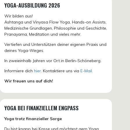
YOGA-AUSBILDUNG 2026
Wir bilden aus!
Ashtanga und Vinyasa Flow Yoga, Hands-on Assists,
Medizinische Grundlagen, Philosophie und Geschichte,
Pranayama, Meditation und vieles mehr.
Vertiefen und Unterstützen deiner eigenen Praxis und
deines Yoga-Weges.
In zweieinhalb Jahren vor Ort in Berlin-Schöneberg.
Informiere dich
hier
. Kontaktiere uns via
E-Mail.
Wir freuen uns auf dich!
YOGA BEI FINANZIELLEM ENGPASS
Yoga trotz finanzieller Sorge
Du bist knapp bei Kasse und möchtest gern Yoga