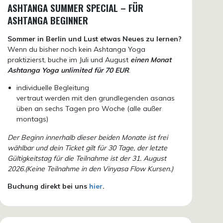
ASHTANGA SUMMER SPECIAL – FÜR
ASHTANGA BEGINNER
Sommer in Berlin und Lust etwas Neues zu lernen?
Wenn du bisher noch kein Ashtanga Yoga
praktizierst, buche im Juli und August
einen Monat
Ashtanga Yoga unlimited für 70 EUR
.
individuelle Begleitung
vertraut werden mit den grundlegenden asanas
üben an sechs Tagen pro Woche (alle außer
montags)
Der Beginn innerhalb dieser beiden Monate ist frei
wählbar und dein Ticket gilt für 30 Tage, der letzte
Gültigkeitstag für die Teilnahme ist der 31. August
2026.(Keine Teilnahme in den Vinyasa Flow Kursen.)
Buchung direkt bei uns
hier
.