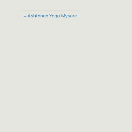
BEITRAGSNAVIGATION
Ashtanga Yoga Mysore