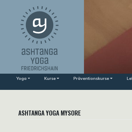
Zum
Inhalt
springen
Yoga
Kurse
Präventionskurse
Le
ASHTANGA YOGA MYSORE