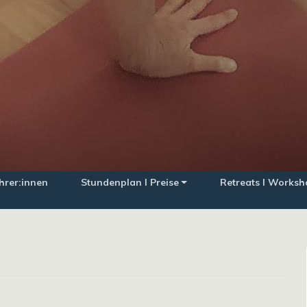
hrer:innen
Stundenplan I Preise
Retreats I Worksh