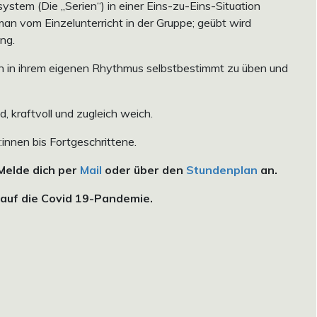
em (Die „Serien“) in einer Eins-zu-Eins-Situation
 man vom Einzelunterricht in der Gruppe; geübt wird
ung.
n in ihrem eigenen Rhythmus selbstbestimmt zu üben und
, kraftvoll und zugleich weich.
innen bis Fortgeschrittene.
 Melde dich per
Mail
oder über den
Stundenplan
an.
auf die Covid 19-Pandemie.