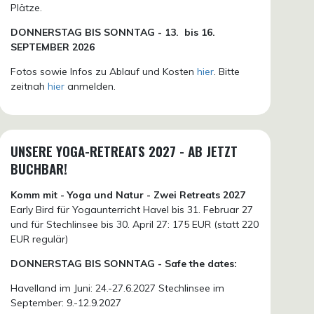
Plätze.
DONN
ERSTAG BIS SONNTAG -
13. bis
16.
SEPTEMBER 2026
Fotos sowie Infos zu Ablauf und Kosten
hier
. Bitte
zeitnah
hier
anmelden.
UNSERE YOGA-RETREATS 2027 - AB JETZT
BUCHBAR!
Komm mit - Yoga und Natur - Zwei Retreats 2027
Early Bird für Yogaunterricht Havel bis 31. Februar 27
und für Stechlinsee bis 30. April 27: 175 EUR (statt 220
EUR regulär)
DONNERSTAG BIS SONNTAG - Safe the dates:
Havelland im Juni: 24.-27.6.2027 Stechlinsee im
September: 9.-12.9.2027