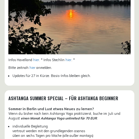
Infos Havelland
hier
. * Infos Stechlin
hier
. *
Bitte zeitnah
hier
anmelden.
Updates für 27 in Kürze. Basis-Infos bleiben gleich.
ASHTANGA SUMMER SPECIAL – FÜR ASHTANGA BEGINNER
Sommer in Berlin und Lust etwas Neues zu lernen?
Wenn du bisher noch kein Ashtanga Yoga praktizierst, buche im Juli und
August
einen Monat Ashtanga Yoga unlimited für 70 EUR
.
individuelle Begleitung
vertraut werden mit den grundlegenden asanas
üben an sechs Tagen pro Woche (alle außer montags)