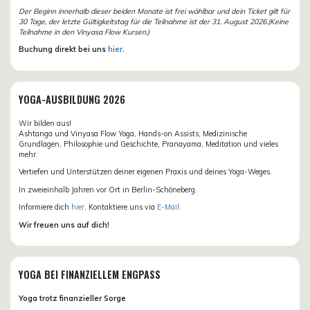
Der Beginn innerhalb dieser beiden Monate ist frei wählbar und dein Ticket gilt für
30 Tage, der letzte Gültigkeitstag für die Teilnahme ist der 31. August 2026.(Keine
Teilnahme in den Vinyasa Flow Kursen.)
Buchung direkt bei uns
hier
.
YOGA-AUSBILDUNG 2026
Wir bilden aus!
Ashtanga und Vinyasa Flow Yoga, Hands-on Assists, Medizinische
Grundlagen, Philosophie und Geschichte, Pranayama, Meditation und vieles
mehr.
Vertiefen und Unterstützen deiner eigenen Praxis und deines Yoga-Weges.
In zweieinhalb Jahren vor Ort in Berlin-Schöneberg.
Informiere dich
hier
. Kontaktiere uns via
E-Mail.
Wir freuen uns auf dich!
YOGA BEI FINANZIELLEM ENGPASS
Yoga trotz finanzieller Sorge