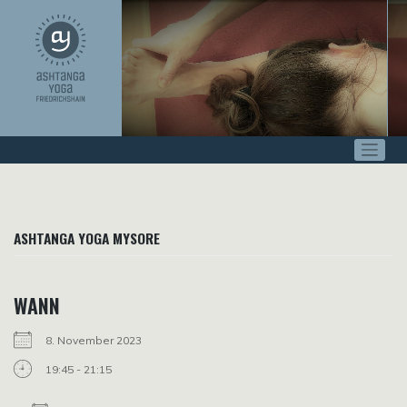
Zum
Inhalt
springen
ASHTANGA YOGA MYSORE
WANN
8. November 2023
19:45 - 21:15