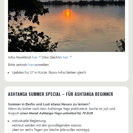
Infos Havelland
hier
. * Infos Stechlin
hier
. *
Bitte zeitnah
hier
anmelden.
Updates für 27 in Kürze. Basis-Infos bleiben gleich.
ASHTANGA SUMMER SPECIAL – FÜR ASHTANGA BEGINNER
Sommer in Berlin und Lust etwas Neues zu lernen?
Wenn du bisher noch kein Ashtanga Yoga praktizierst, buche im Juli und
August
einen Monat Ashtanga Yoga unlimited für 70 EUR
.
individuelle Begleitung
vertraut werden mit den grundlegenden asanas
üben an sechs Tagen pro Woche (alle außer montags)