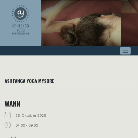
Zum
Inhalt
springen
ASHTANGA YOGA MYSORE
WANN
28. Oktober 2025
07:00 - 09:00