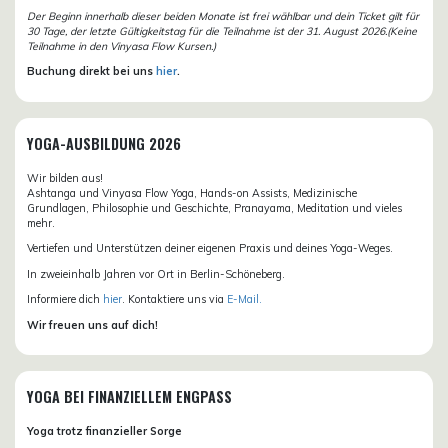
Der Beginn innerhalb dieser beiden Monate ist frei wählbar und dein Ticket gilt für
30 Tage, der letzte Gültigkeitstag für die Teilnahme ist der 31. August 2026.(Keine
Teilnahme in den Vinyasa Flow Kursen.)
Buchung direkt bei uns
hier
.
YOGA-AUSBILDUNG 2026
Wir bilden aus!
Ashtanga und Vinyasa Flow Yoga, Hands-on Assists, Medizinische
Grundlagen, Philosophie und Geschichte, Pranayama, Meditation und vieles
mehr.
Vertiefen und Unterstützen deiner eigenen Praxis und deines Yoga-Weges.
In zweieinhalb Jahren vor Ort in Berlin-Schöneberg.
Informiere dich
hier
. Kontaktiere uns via
E-Mail.
Wir freuen uns auf dich!
YOGA BEI FINANZIELLEM ENGPASS
Yoga trotz finanzieller Sorge