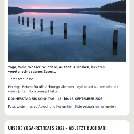
Yoga, Wald, Wasser, Wildtiere, Auszeit, Ausruhen, leckeres
vegetarisch-veganes Essen...
...am Stechlinsee.
Ein Yoga-Retreat für alle Ashtanga Übenden - egal ob seit Kurzem oder seit
vielen Jahren.Noch wenige Plätze.
DONN
ERSTAG BIS SONNTAG -
13. bis
16. SEPTEMBER 2026
Fotos sowie Infos zu Ablauf und Kosten
hier
. Bitte zeitnah
hier
anmelden.
UNSERE YOGA-RETREATS 2027 - AB JETZT BUCHBAR!