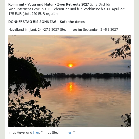
Komm mit - Yoga und Natur - Zwei Retreats 2027
Early Bird für
Yogaunterricht Havel bis 31. Februar 27 und für Stechlinsee bis 30. April 27:
175 EUR (statt 220 EUR regulär)
DONNERSTAG BIS SONNTAG - Safe the dates:
Havelland im Juni: 24.-27.6.2027 Stechlinsee im September: 2.-5.9.2027
Infos Havelland
hier
. * Infos Stechlin
hier
. *