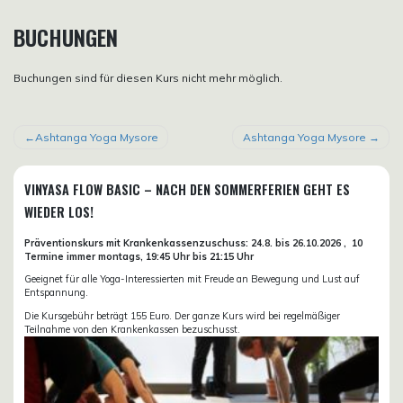
BUCHUNGEN
Buchungen sind für diesen Kurs nicht mehr möglich.
BEITRAGSNAVIGATION
Ashtanga Yoga Mysore
Ashtanga Yoga Mysore
VINYASA FLOW BASIC – NACH DEN SOMMERFERIEN GEHT ES
WIEDER LOS!
Präventionskurs mit Krankenkassenzuschuss:
24.8. bis 26.10.
2026 ,
10
Termine immer montags, 19:45 Uhr bis 21:15 Uhr
Geeignet für alle Yoga-Interessierten mit Freude an Bewegung und Lust auf
Entspannung.
Die Kursgebühr beträgt 155 Euro. Der ganze Kurs wird bei regelmäßiger
Teilnahme von den Krankenkassen bezuschusst.