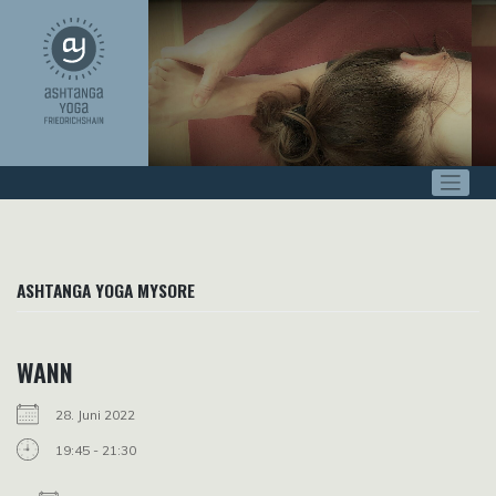
Zum
Inhalt
springen
ASHTANGA YOGA MYSORE
WANN
28. Juni 2022
19:45 - 21:30